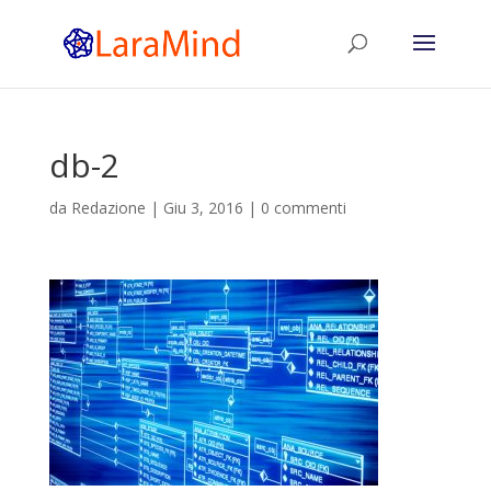
db-2
da
Redazione
|
Giu 3, 2016
|
0 commenti