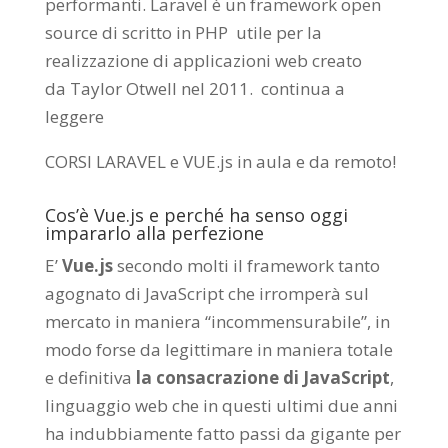
performanti. Laravel è un framework open
source di scritto in PHP utile per la
realizzazione di applicazioni web creato
da
Taylor Otwell
nel 2011.
continua a
leggere
CORSI LARAVEL e VUE.js in aula e da remoto
!
Cos’è Vue.js e perché ha senso oggi
impararlo alla perfezione
E’
Vue.js
secondo molti il framework tanto
agognato di JavaScript che irromperà sul
mercato in maniera “incommensurabile”, in
modo forse da legittimare in maniera totale
e definitiva
la consacrazione di JavaScript
,
linguaggio web che in questi ultimi due anni
ha indubbiamente fatto passi da gigante per