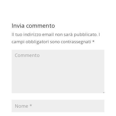
Invia commento
Il tuo indirizzo email non sarà pubblicato.
I
campi obbligatori sono contrassegnati
*