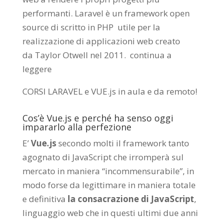
performanti. Laravel è un framework open
source di scritto in PHP utile per la
realizzazione di applicazioni web creato
da
Taylor Otwell
nel 2011.
continua a
leggere
CORSI LARAVEL e VUE.js in aula e da remoto
!
Cos’è Vue.js e perché ha senso oggi
impararlo alla perfezione
E’
Vue.js
secondo molti il framework tanto
agognato di JavaScript che irromperà sul
mercato in maniera “incommensurabile”, in
modo forse da legittimare in maniera totale
e definitiva
la consacrazione di JavaScript
,
linguaggio web che in questi ultimi due anni