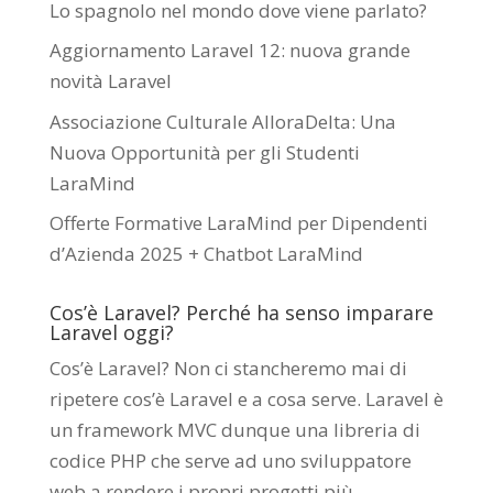
Lo spagnolo nel mondo dove viene parlato?
Aggiornamento Laravel 12: nuova grande
novità Laravel
Associazione Culturale AlloraDelta: Una
Nuova Opportunità per gli Studenti
LaraMind
Offerte Formative LaraMind per Dipendenti
d’Azienda 2025 + Chatbot LaraMind
Cos’è Laravel? Perché ha senso imparare
Laravel oggi?
Cos’è Laravel? Non ci stancheremo mai di
ripetere cos’è Laravel e a cosa serve. Laravel è
un framework MVC dunque una libreria di
codice PHP che serve ad uno sviluppatore
web a rendere i propri progetti più