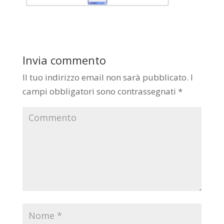
Invia commento
Il tuo indirizzo email non sarà pubblicato.
I
campi obbligatori sono contrassegnati
*