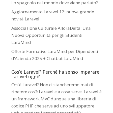
Lo spagnolo nel mondo dove viene parlato?
Aggiornamento Laravel 12: nuova grande
novità Laravel
Associazione Culturale AlloraDelta: Una
Nuova Opportunità per gli Studenti
LaraMind
Offerte Formative LaraMind per Dipendenti
d’Azienda 2025 + Chatbot LaraMind
Cos’è Laravel? Perché ha senso imparare
Laravel oggi?
Cos’è Laravel? Non ci stancheremo mai di
ripetere cos’è Laravel e a cosa serve. Laravel è
un framework MVC dunque una libreria di
codice PHP che serve ad uno sviluppatore
web a rendere i propri progetti più