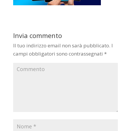
Invia commento
Il tuo indirizzo email non sarà pubblicato.
I
campi obbligatori sono contrassegnati
*