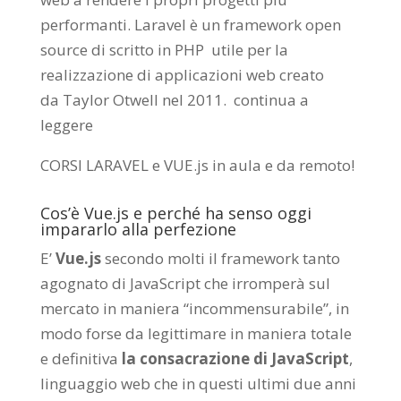
performanti. Laravel è un framework open
source di scritto in PHP utile per la
realizzazione di applicazioni web creato
da
Taylor Otwell
nel 2011.
continua a
leggere
CORSI LARAVEL e VUE.js in aula e da remoto
!
Cos’è Vue.js e perché ha senso oggi
impararlo alla perfezione
E’
Vue.js
secondo molti il framework tanto
agognato di JavaScript che irromperà sul
mercato in maniera “incommensurabile”, in
modo forse da legittimare in maniera totale
e definitiva
la consacrazione di JavaScript
,
linguaggio web che in questi ultimi due anni