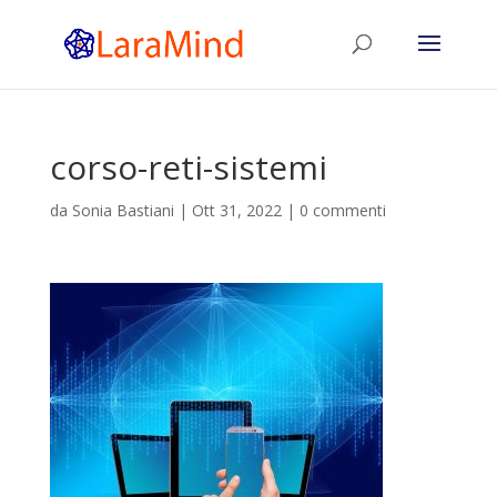
corso-reti-sistemi
da
Sonia Bastiani
|
Ott 31, 2022
|
0 commenti