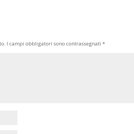
to.
I campi obbligatori sono contrassegnati
*