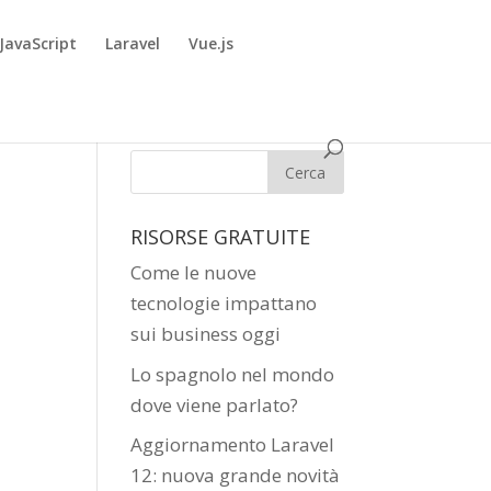
JavaScript
Laravel
Vue.js
RISORSE GRATUITE
Come le nuove
tecnologie impattano
sui business oggi
Lo spagnolo nel mondo
dove viene parlato?
Aggiornamento Laravel
12: nuova grande novità