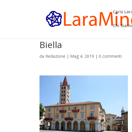
Corsi La
Chi Siam
Biella
da
Redazione
|
Mag 4, 2019
|
0 commenti