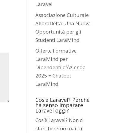
Laravel
Associazione Culturale
AlloraDelta: Una Nuova
Opportunità per gli
Studenti LaraMind
Offerte Formative
LaraMind per
Dipendenti d’Azienda
2025 + Chatbot
LaraMind
Cos’è Laravel? Perché
ha senso imparare
Laravel oggi?
Cos’è Laravel? Non ci
stancheremo mai di