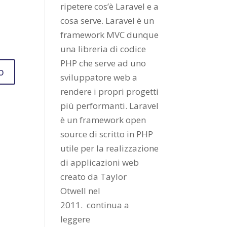
ripetere cos’è Laravel e a
cosa serve. Laravel è un
framework MVC dunque
una libreria di codice
PHP che serve ad uno
sviluppatore web a
rendere i propri progetti
più performanti. Laravel
è un framework open
source di scritto in PHP
utile per la realizzazione
di applicazioni web
creato da
Taylor
Otwell
nel
2011.
continua a
leggere