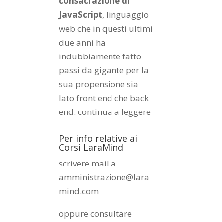
consacrazione di
JavaScript
, linguaggio
web che in questi ultimi
due anni ha
indubbiamente fatto
passi da gigante per la
sua propensione sia
lato front end che back
end.
continua a leggere
Per info relative ai
Corsi LaraMind
scrivere mail a
amministrazione@lara
mind.com
oppure consultare