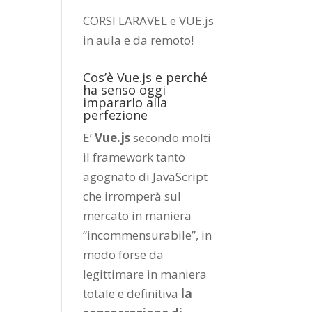
CORSI LARAVEL e VUE.js
in aula e da remoto
!
Cos’è Vue.js e perché
ha senso oggi
impararlo alla
perfezione
E’
Vue.js
secondo molti
il framework tanto
agognato di JavaScript
che irromperà sul
mercato in maniera
“incommensurabile”, in
modo forse da
legittimare in maniera
totale e definitiva
la