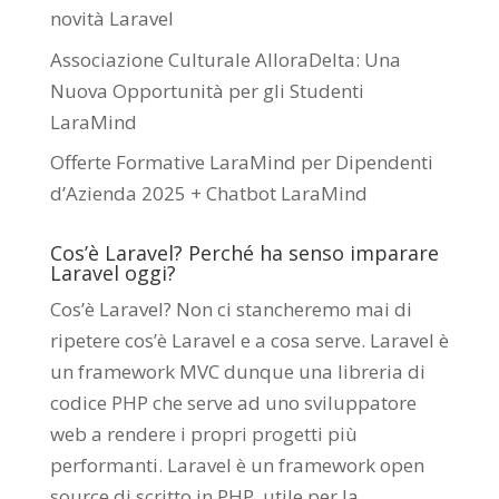
novità Laravel
Associazione Culturale AlloraDelta: Una
Nuova Opportunità per gli Studenti
LaraMind
Offerte Formative LaraMind per Dipendenti
d’Azienda 2025 + Chatbot LaraMind
Cos’è Laravel? Perché ha senso imparare
Laravel oggi?
Cos’è Laravel? Non ci stancheremo mai di
ripetere cos’è Laravel e a cosa serve. Laravel è
un framework MVC dunque una libreria di
codice PHP che serve ad uno sviluppatore
web a rendere i propri progetti più
performanti. Laravel è un framework open
source di scritto in PHP utile per la