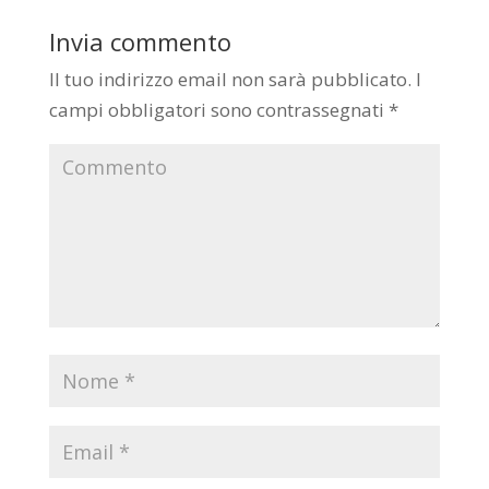
Invia commento
Il tuo indirizzo email non sarà pubblicato.
I
campi obbligatori sono contrassegnati
*