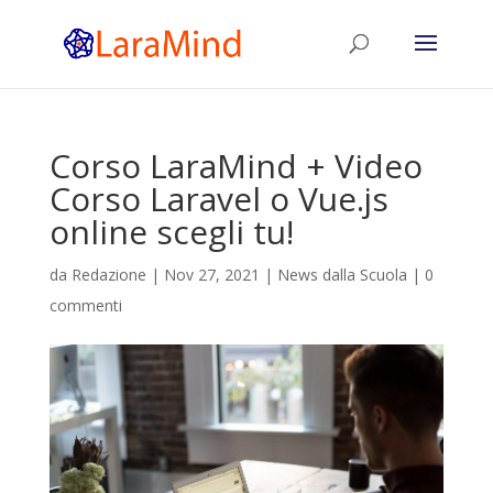
Corso LaraMind + Video
Corso Laravel o Vue.js
online scegli tu!
da
Redazione
|
Nov 27, 2021
|
News dalla Scuola
|
0
commenti