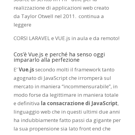
realizzazione di applicazioni web creato
da
Taylor Otwell
nel 2011.
continua a
leggere
CORSI LARAVEL e VUE.js in aula e da remoto
!
Cos’è Vue.js e perché ha senso oggi
impararlo alla perfezione
E’
Vue.js
secondo molti il framework tanto
agognato di JavaScript che irromperà sul
mercato in maniera “incommensurabile”, in
modo forse da legittimare in maniera totale
e definitiva
la consacrazione di JavaScript
,
linguaggio web che in questi ultimi due anni
ha indubbiamente fatto passi da gigante per
la sua propensione sia lato front end che