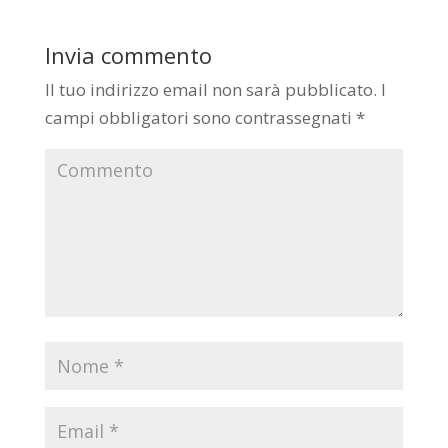
Invia commento
Il tuo indirizzo email non sarà pubblicato.
I
campi obbligatori sono contrassegnati
*