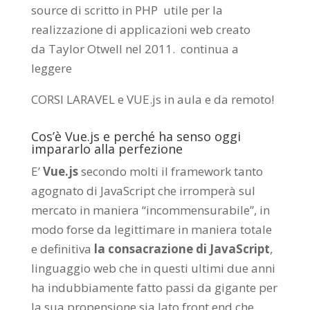
source di scritto in PHP utile per la
realizzazione di applicazioni web creato
da
Taylor Otwell
nel 2011.
continua a
leggere
CORSI LARAVEL e VUE.js in aula e da remoto
!
Cos’è Vue.js e perché ha senso oggi
impararlo alla perfezione
E’
Vue.js
secondo molti il framework tanto
agognato di JavaScript che irromperà sul
mercato in maniera “incommensurabile”, in
modo forse da legittimare in maniera totale
e definitiva
la consacrazione di JavaScript
,
linguaggio web che in questi ultimi due anni
ha indubbiamente fatto passi da gigante per
la sua propensione sia lato front end che