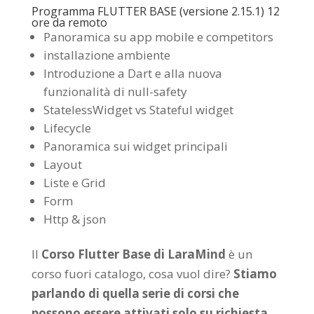
Programma FLUTTER BASE (versione 2.15.1) 12
ore da remoto
Panoramica su app mobile e competitors
installazione ambiente
Introduzione a Dart e alla nuova
funzionalità di null-safety
StatelessWidget vs Stateful widget
Lifecycle
Panoramica sui widget principali
Layout
Liste e Grid
Form
Http & json
Il
Corso Flutter Base di LaraMind
è un
corso fuori catalogo, cosa vuol dire?
Stiamo
parlando di quella serie di corsi che
possono essere attivati solo su richiesta