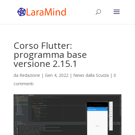
Corso Flutter:
programma base
versione 2.15.1
da
Redazione
|
Gen 4, 2022
|
News dalla Scuola
|
0
commenti