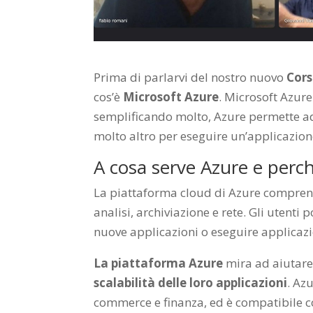
Prima di parlarvi del nostro nuovo
Cors
cos’è
Microsoft Azure
. Microsoft Azure
semplificando molto, Azure permette ad
molto altro per eseguire un’applicazion
A cosa serve Azure e perc
La piattaforma cloud di Azure comprende
analisi, archiviazione e rete. Gli utenti 
nuove applicazioni o eseguire applicazi
La piattaforma Azure
mira ad aiutare 
scalabilità delle loro applicazioni
. Az
commerce e finanza, ed è compatibile c