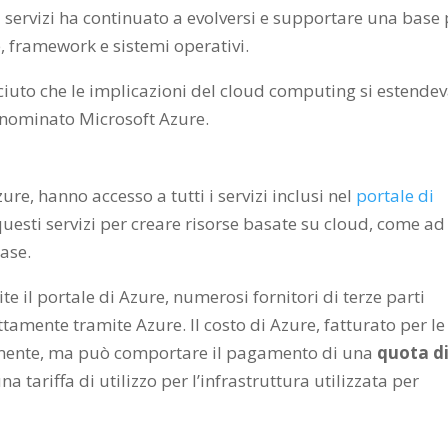
i servizi ha continuato a evolversi e supportare una base 
 framework e sistemi operativi.
sciuto che le implicazioni del cloud computing si estende
rinominato Microsoft Azure.
zure, hanno accesso a tutti i servizi inclusi nel
portale di
questi servizi per creare risorse basate su cloud, come ad
ase.
ite il portale di Azure, numerosi fornitori di terze parti
ttamente tramite Azure. Il costo di Azure, fatturato per le
iamente, ma può comportare il pagamento di una
quota d
a tariffa di utilizzo per l’infrastruttura utilizzata per