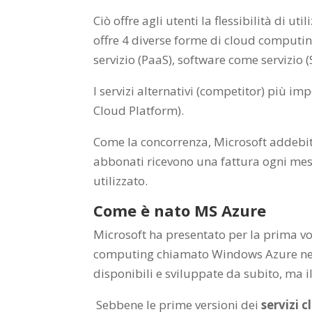
Ciò offre agli utenti la flessibilità di ut
offre 4 diverse forme di cloud computin
servizio (PaaS), software come servizio (
I servizi alternativi (competitor) più 
Cloud Platform).
Come la concorrenza, Microsoft addebita 
abbonati ricevono una fattura ogni mese
utilizzato.
Come è nato MS Azure
Microsoft ha presentato per la prima vol
computing chiamato Windows Azure nel 2
disponibili e sviluppate da subito, ma i
Sebbene le prime versioni dei
servizi 