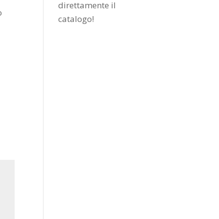
direttamente il
o
catalogo
!