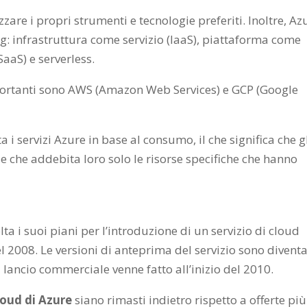
ilizzare i propri strumenti e tecnologie preferiti. Inoltre, Az
g: infrastruttura come servizio (IaaS), piattaforma come
SaaS) e serverless.
importanti sono AWS (Amazon Web Services) e GCP (Google
i servizi Azure in base al consumo, il che significa che g
 che addebita loro solo le risorse specifiche che hanno
ta i suoi piani per l’introduzione di un servizio di cloud
008. Le versioni di anteprima del servizio sono divent
l lancio commerciale venne fatto all’inizio del 2010.
cloud di Azure
siano rimasti indietro rispetto a offerte più