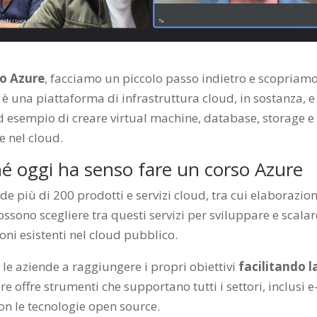
o Azure
, facciamo un piccolo passo indietro e scopriam
 è una piattaforma di infrastruttura cloud, in sostanza, e
 esempio di creare virtual machine, database, storage e
e nel cloud.
hé oggi ha senso fare un corso Azure
 più di 200 prodotti e servizi cloud, tra cui elaborazion
possono scegliere tra questi servizi per sviluppare e scalar
oni esistenti nel cloud pubblico.
le aziende a raggiungere i propri obiettivi
facilitando l
ure offre strumenti che supportano tutti i settori, inclusi e
on le tecnologie open source.