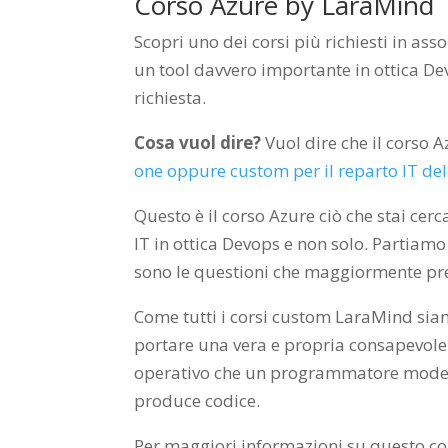
Corso Azure by LaraMind
Scopri uno dei corsi più richiesti in ass
un tool davvero importante in ottica Dev
richiesta.
Cosa vuol dire?
Vuol dire che il corso 
one oppure custom per il reparto IT del
Questo è il corso Azure ciò che stai cer
IT in ottica Devops e non solo. Partiamo
sono le questioni che maggiormente preo
Come tutti i corsi custom LaraMind sia
portare una vera e propria consapevolezz
operativo che un programmatore moder
produce codice.
Per maggiori informazioni su questo cor