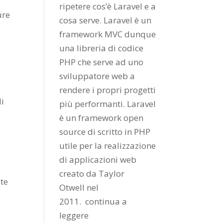
ripetere cos’è Laravel e a
ure
cosa serve. Laravel è un
framework MVC dunque
una libreria di codice
PHP che serve ad uno
sviluppatore web a
rendere i propri progetti
li
più performanti. Laravel
è un framework open
source di scritto in PHP
utile per la realizzazione
di applicazioni web
creato da
Taylor
ate
Otwell
nel
2011.
continua a
leggere