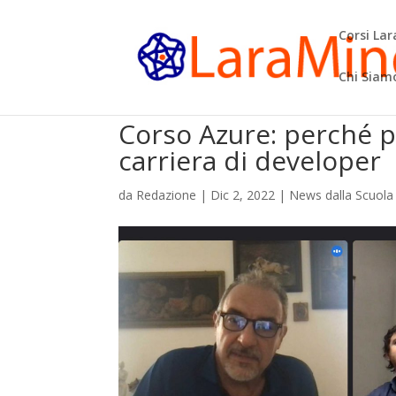
Corsi La
Chi Siam
Corso Azure: perché p
carriera di developer
da
Redazione
|
Dic 2, 2022
|
News dalla Scuola