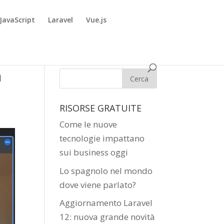
JavaScript
Laravel
Vue.js
a
RISORSE GRATUITE
Come le nuove
tecnologie impattano
sui business oggi
Lo spagnolo nel mondo
dove viene parlato?
Aggiornamento Laravel
12: nuova grande novità