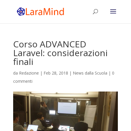
Corso ADVANCED
Laravel: considerazioni
finali
da
Redazione
|
Feb 28, 2018
|
News dalla Scuola
|
0
commenti