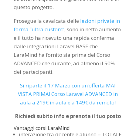
questo progetto.
Prosegue la cavalcata delle
lezioni private in
forma “ultra custom”
, sono in netto aumento
e il tutto ha ricevuto una rapida conferma
dalle integrazioni Laravel BASE che
LaraMind ha fornito sia prima del Corso
ADVANCED che durante, ad almeno il 50%
dei partecipanti.
Si riparte il 17 Marzo con un’offerta MAI
VISTA PRIMA! Corso Laravel ADVANCED in
aula a 219€ in aula e a 149€ da remoto!
Richiedi subito info e prenota il tuo posto
Vantaggi corsi LaraMind
interazione tra docente e alunno = TOTALE