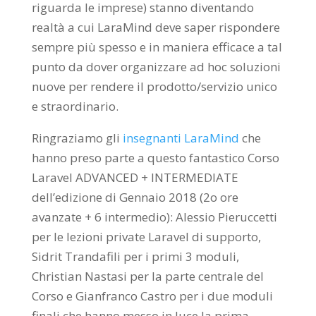
riguarda le imprese) stanno diventando
realtà a cui LaraMind deve saper rispondere
sempre più spesso e in maniera efficace a tal
punto da dover organizzare ad hoc soluzioni
nuove per rendere il prodotto/servizio unico
e straordinario.
Ringraziamo gli
insegnanti LaraMind
che
hanno preso parte a questo fantastico Corso
Laravel ADVANCED + INTERMEDIATE
dell’edizione di Gennaio 2018 (2o ore
avanzate + 6 intermedio): Alessio Pieruccetti
per le lezioni private Laravel di supporto,
Sidrit Trandafili per i primi 3 moduli,
Christian Nastasi per la parte centrale del
Corso e Gianfranco Castro per i due moduli
finali che hanno messo in luce la prima