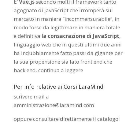
E’
Vue.js
secondo molti il framework tanto
agognato di JavaScript che irromperà sul
mercato in maniera “incommensurabile”, in
modo forse da legittimare in maniera totale
e definitiva
la consacrazione di JavaScript
,
linguaggio web che in questi ultimi due anni
ha indubbiamente fatto passi da gigante per
la sua propensione sia lato front end che
back end.
continua a leggere
Per info relative ai Corsi LaraMind
scrivere mail a
amministrazione@laramind.com
oppure consultare direttamente il catalogo
!