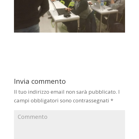
Invia commento
Il tuo indirizzo email non sarà pubblicato.
I
campi obbligatori sono contrassegnati
*