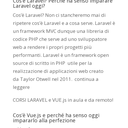
Cos’è Laravel? Perché ha senso imparare
Laravel oggi?
Cos’è Laravel? Non ci stancheremo mai di
ripetere cos’è Laravel e a cosa serve. Laravel è
un framework MVC dunque una libreria di
codice PHP che serve ad uno sviluppatore
web a rendere i propri progetti più
performanti. Laravel è un framework open
source di scritto in PHP utile per la
realizzazione di applicazioni web creato
da
Taylor Otwell
nel 2011.
continua a
leggere
CORSI LARAVEL e VUE.js in aula e da remoto
!
Cos’è Vue.js e perché ha senso oggi
impararlo alla perfezione