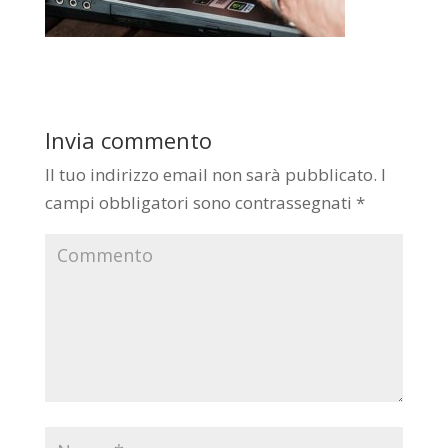
Invia commento
Il tuo indirizzo email non sarà pubblicato.
I
campi obbligatori sono contrassegnati
*