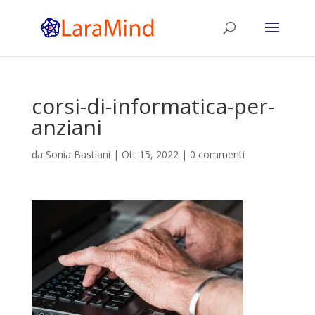
corsi-di-informatica-per-
anziani
da
Sonia Bastiani
|
Ott 15, 2022
|
0 commenti