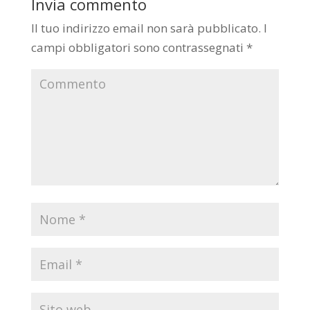
Invia commento
Il tuo indirizzo email non sarà pubblicato.
I
campi obbligatori sono contrassegnati
*