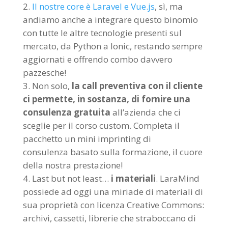
Il nostre core è Laravel e Vue.js
, sì, ma
andiamo anche a integrare questo binomio
con tutte le altre tecnologie presenti sul
mercato, da Python a Ionic, restando sempre
aggiornati e offrendo combo davvero
pazzesche!
Non solo,
la call preventiva con il cliente
ci permette, in sostanza, di fornire una
consulenza gratuita
all’azienda che ci
sceglie per il corso custom. Completa il
pacchetto un mini imprinting di
consulenza basato sulla formazione, il cuore
della nostra prestazione!
Last but not least…
i materiali
. LaraMind
possiede ad oggi una miriade di materiali di
sua proprietà con licenza Creative Commons:
archivi, cassetti, librerie che straboccano di