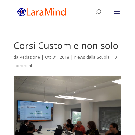
Corsi Custom e non solo
da
Redazione
|
Ott 31, 2018
|
News dalla Scuola
|
0
commenti