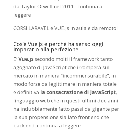
da
Taylor Otwell
nel 2011.
continua a
leggere
CORSI LARAVEL e VUE.js in aula e da remoto
!
Cos’è Vue.js e perché ha senso oggi
impararlo alla perfezione
E’
Vue.js
secondo molti il framework tanto
agognato di JavaScript che irromperà sul
mercato in maniera “incommensurabile”, in
modo forse da legittimare in maniera totale
e definitiva
la consacrazione di JavaScript
,
linguaggio web che in questi ultimi due anni
ha indubbiamente fatto passi da gigante per
la sua propensione sia lato front end che
back end.
continua a leggere