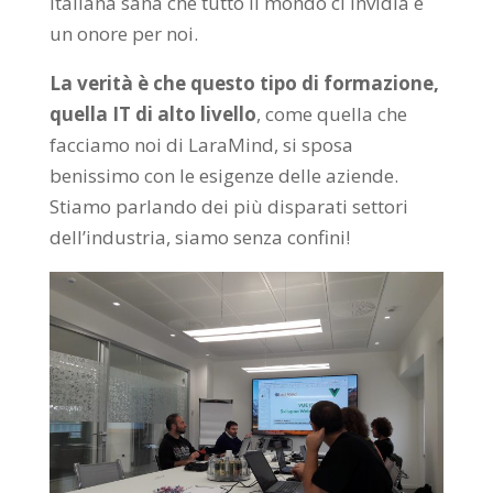
italiana sana che tutto il mondo ci invidia è
un onore per noi.
La verità è che questo tipo di formazione,
quella IT di alto livello
, come quella che
facciamo noi di LaraMind, si sposa
benissimo con le esigenze delle aziende.
Stiamo parlando dei più disparati settori
dell’industria, siamo senza confini!