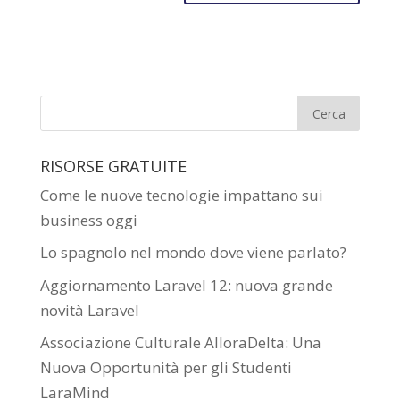
RISORSE GRATUITE
Come le nuove tecnologie impattano sui
business oggi
Lo spagnolo nel mondo dove viene parlato?
Aggiornamento Laravel 12: nuova grande
novità Laravel
Associazione Culturale AlloraDelta: Una
Nuova Opportunità per gli Studenti
LaraMind