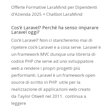
Offerte Formative LaraMind per Dipendenti
d’Azienda 2025 + Chatbot LaraMind
Cos’è Laravel? Perché ha senso imparare
Laravel oggi?
Cos’è Laravel? Non ci stancheremo mai di
ripetere cos’è Laravel e a cosa serve. Laravel è
un framework MVC dunque una libreria di
codice PHP che serve ad uno sviluppatore
web a rendere i propri progetti più
performanti. Laravel è un framework open
source di scritto in PHP utile per la
realizzazione di applicazioni web creato
da
Taylor Otwell
nel 2011.
continua a
leggere