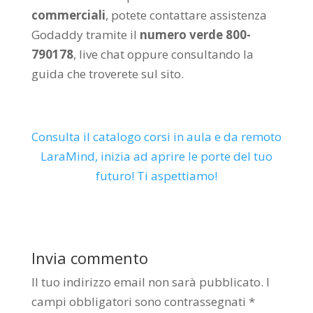
commerciali
, potete contattare assistenza
Godaddy tramite il
numero verde 800-
790178
, live chat oppure consultando la
guida che troverete sul sito.
Consulta il catalogo corsi in aula e da remoto
LaraMind, inizia ad aprire le porte del tuo
futuro! Ti aspettiamo!
Invia commento
Il tuo indirizzo email non sarà pubblicato.
I
campi obbligatori sono contrassegnati
*