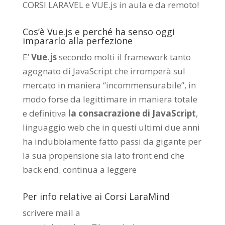
CORSI LARAVEL e VUE.js in aula e da remoto
!
Cos’è Vue.js e perché ha senso oggi
impararlo alla perfezione
E’
Vue.js
secondo molti il framework tanto
agognato di JavaScript che irromperà sul
mercato in maniera “incommensurabile”, in
modo forse da legittimare in maniera totale
e definitiva
la consacrazione di JavaScript
,
linguaggio web che in questi ultimi due anni
ha indubbiamente fatto passi da gigante per
la sua propensione sia lato front end che
back end.
continua a leggere
Per info relative ai Corsi LaraMind
scrivere mail a