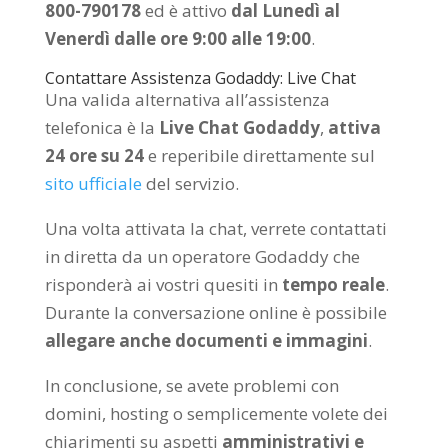
800-790178
ed è attivo
dal Lunedì al
Venerdì dalle ore 9:00 alle 19:00
.
Contattare Assistenza Godaddy: Live Chat
Una valida alternativa all’assistenza
telefonica è la
Live Chat Godaddy
,
attiva
24 ore su 24
e reperibile direttamente sul
sito ufficiale
del servizio.
Una volta attivata la chat, verrete contattati
in diretta da un operatore Godaddy che
risponderà ai vostri quesiti in
tempo reale
.
Durante la conversazione online è possibile
allegare anche documenti e immagini
.
In conclusione, se avete problemi con
domini, hosting o semplicemente volete dei
chiarimenti su aspetti
amministrativi e