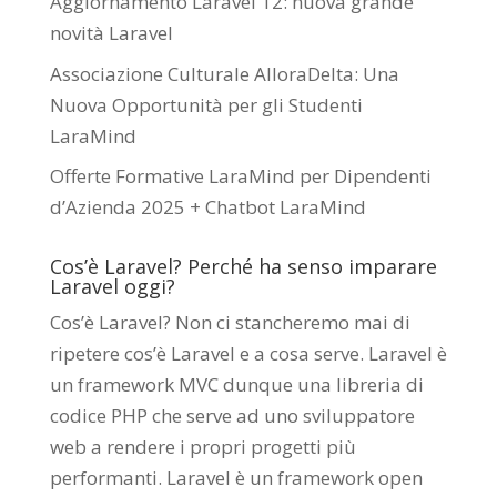
Aggiornamento Laravel 12: nuova grande
novità Laravel
Associazione Culturale AlloraDelta: Una
Nuova Opportunità per gli Studenti
LaraMind
Offerte Formative LaraMind per Dipendenti
d’Azienda 2025 + Chatbot LaraMind
Cos’è Laravel? Perché ha senso imparare
Laravel oggi?
Cos’è Laravel? Non ci stancheremo mai di
ripetere cos’è Laravel e a cosa serve. Laravel è
un framework MVC dunque una libreria di
codice PHP che serve ad uno sviluppatore
web a rendere i propri progetti più
performanti. Laravel è un framework open