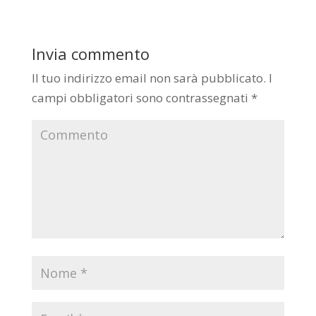
Invia commento
Il tuo indirizzo email non sarà pubblicato.
I
campi obbligatori sono contrassegnati
*