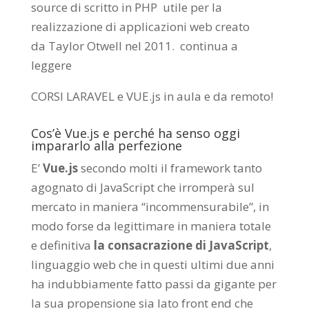
source di scritto in PHP utile per la
realizzazione di applicazioni web creato
da
Taylor Otwell
nel 2011.
continua a
leggere
CORSI LARAVEL e VUE.js in aula e da remoto
!
Cos’è Vue.js e perché ha senso oggi
impararlo alla perfezione
E’
Vue.js
secondo molti il framework tanto
agognato di JavaScript che irromperà sul
mercato in maniera “incommensurabile”, in
modo forse da legittimare in maniera totale
e definitiva
la consacrazione di JavaScript
,
linguaggio web che in questi ultimi due anni
ha indubbiamente fatto passi da gigante per
la sua propensione sia lato front end che