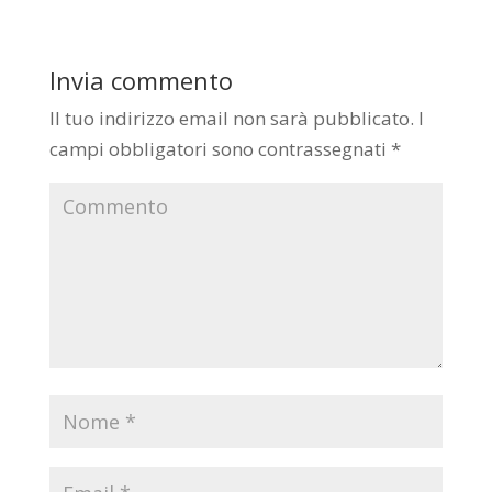
Invia commento
Il tuo indirizzo email non sarà pubblicato.
I
campi obbligatori sono contrassegnati
*