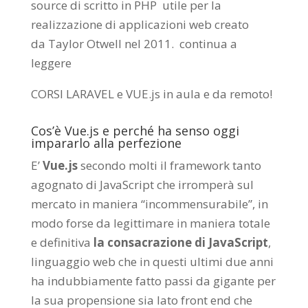
source di scritto in PHP utile per la
realizzazione di applicazioni web creato
da
Taylor Otwell
nel 2011.
continua a
leggere
CORSI LARAVEL e VUE.js in aula e da remoto
!
Cos’è Vue.js e perché ha senso oggi
impararlo alla perfezione
E’
Vue.js
secondo molti il framework tanto
agognato di JavaScript che irromperà sul
mercato in maniera “incommensurabile”, in
modo forse da legittimare in maniera totale
e definitiva
la consacrazione di JavaScript
,
linguaggio web che in questi ultimi due anni
ha indubbiamente fatto passi da gigante per
la sua propensione sia lato front end che