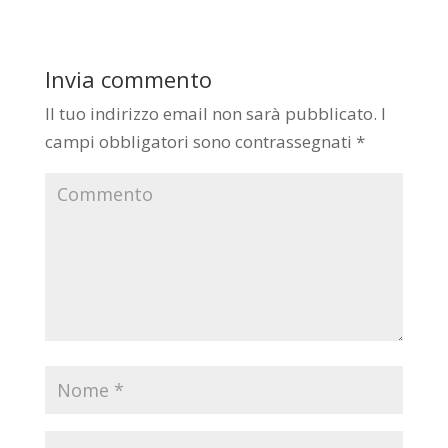
Invia commento
Il tuo indirizzo email non sarà pubblicato.
I
campi obbligatori sono contrassegnati
*