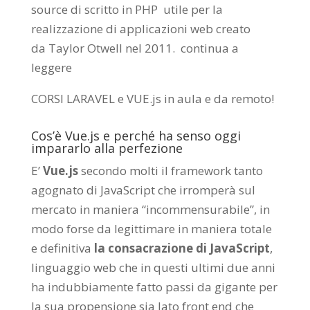
source di scritto in PHP utile per la
realizzazione di applicazioni web creato
da
Taylor Otwell
nel 2011.
continua a
leggere
CORSI LARAVEL e VUE.js in aula e da remoto
!
Cos’è Vue.js e perché ha senso oggi
impararlo alla perfezione
E’
Vue.js
secondo molti il framework tanto
agognato di JavaScript che irromperà sul
mercato in maniera “incommensurabile”, in
modo forse da legittimare in maniera totale
e definitiva
la consacrazione di JavaScript
,
linguaggio web che in questi ultimi due anni
ha indubbiamente fatto passi da gigante per
la sua propensione sia lato front end che