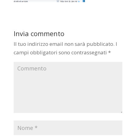
Invia commento
Il tuo indirizzo email non sarà pubblicato.
I
campi obbligatori sono contrassegnati
*