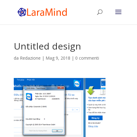
Untitled design
da
Redazione
|
Mag 9, 2018
|
0 commenti