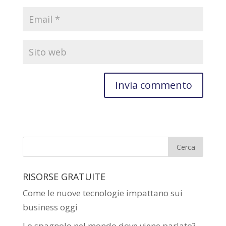
RISORSE GRATUITE
Come le nuove tecnologie impattano sui
business oggi
Lo spagnolo nel mondo dove viene parlato?