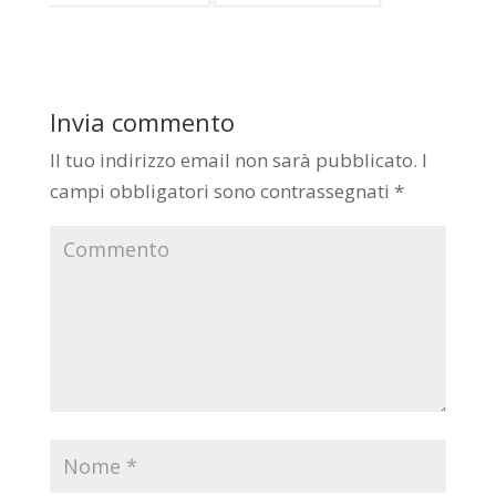
Invia commento
Il tuo indirizzo email non sarà pubblicato.
I
campi obbligatori sono contrassegnati
*