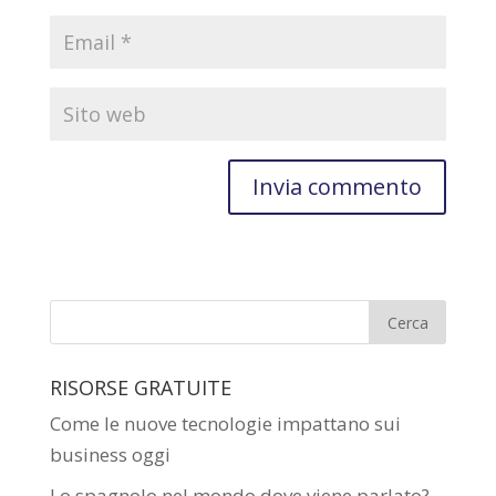
RISORSE GRATUITE
Come le nuove tecnologie impattano sui
business oggi
Lo spagnolo nel mondo dove viene parlato?