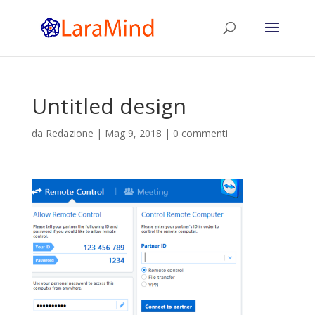
Untitled design
da
Redazione
|
Mag 9, 2018
|
0 commenti