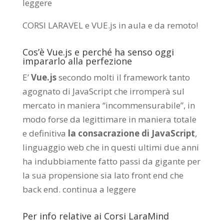
leggere
CORSI LARAVEL e VUE.js in aula e da remoto
!
Cos’è Vue.js e perché ha senso oggi
impararlo alla perfezione
E’
Vue.js
secondo molti il framework tanto
agognato di JavaScript che irromperà sul
mercato in maniera “incommensurabile”, in
modo forse da legittimare in maniera totale
e definitiva
la consacrazione di JavaScript
,
linguaggio web che in questi ultimi due anni
ha indubbiamente fatto passi da gigante per
la sua propensione sia lato front end che
back end.
continua a leggere
Per info relative ai Corsi LaraMind