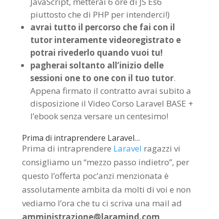
JavaScript, metterai 6 ore di JS Es6
piuttosto che di PHP per intenderci!)
avrai tutto il percorso che fai con il
tutor interamente videoregistrato e
potrai rivederlo quando vuoi tu!
pagherai soltanto all’inizio delle
sessioni one to one con il tuo tutor
.
Appena firmato il contratto avrai subito a
disposizione il Video Corso Laravel BASE +
l’ebook senza versare un centesimo!
Prima di intraprendere Laravel…
Prima di intraprendere
Laravel
ragazzi vi
consigliamo un “mezzo passo indietro”, per
questo l’offerta poc’anzi menzionata è
assolutamente ambita da molti di voi e non
vediamo l’ora che tu ci scriva una mail ad
amministrazione@laramind.com