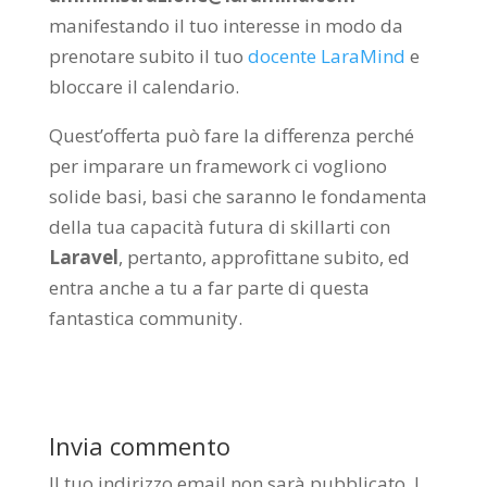
manifestando il tuo interesse in modo da
prenotare subito il tuo
docente LaraMind
e
bloccare il calendario.
Quest’offerta può fare la differenza perché
per imparare un framework ci vogliono
solide basi, basi che saranno le fondamenta
della tua capacità futura di skillarti con
Laravel
, pertanto, approfittane subito, ed
entra anche a tu a far parte di questa
fantastica community.
Invia commento
Il tuo indirizzo email non sarà pubblicato.
I