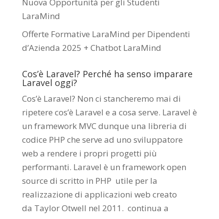
Nuova Opportunità per gli Studenti
LaraMind
Offerte Formative LaraMind per Dipendenti
d’Azienda 2025 + Chatbot LaraMind
Cos’è Laravel? Perché ha senso imparare
Laravel oggi?
Cos’è Laravel? Non ci stancheremo mai di
ripetere cos’è Laravel e a cosa serve. Laravel è
un framework MVC dunque una libreria di
codice PHP che serve ad uno sviluppatore
web a rendere i propri progetti più
performanti. Laravel è un framework open
source di scritto in PHP utile per la
realizzazione di applicazioni web creato
da
Taylor Otwell
nel 2011.
continua a