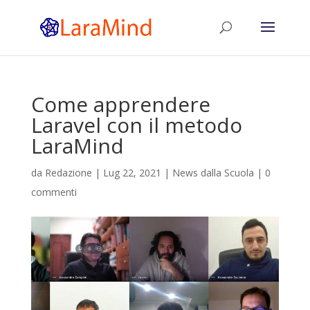
Come apprendere
Laravel con il metodo
LaraMind
da
Redazione
|
Lug 22, 2021
|
News dalla Scuola
|
0
commenti