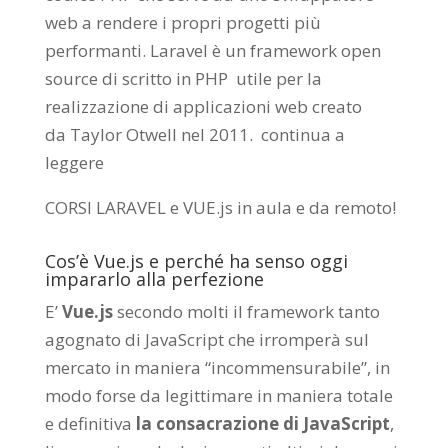
web a rendere i propri progetti più
performanti. Laravel è un framework open
source di scritto in PHP utile per la
realizzazione di applicazioni web creato
da
Taylor Otwell
nel 2011.
continua a
leggere
CORSI LARAVEL e VUE.js in aula e da remoto
!
Cos’è Vue.js e perché ha senso oggi
impararlo alla perfezione
E’
Vue.js
secondo molti il framework tanto
agognato di JavaScript che irromperà sul
mercato in maniera “incommensurabile”, in
modo forse da legittimare in maniera totale
e definitiva
la consacrazione di JavaScript
,