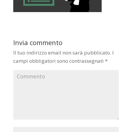
Invia commento
Il tuo indirizzo email non sarà pubblicato.
I
campi obbligatori sono contrassegnati
*