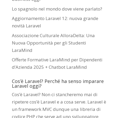
Lo spagnolo nel mondo dove viene parlato?
Aggiornamento Laravel 12: nuova grande
novità Laravel
Associazione Culturale AlloraDelta: Una
Nuova Opportunità per gli Studenti
LaraMind
Offerte Formative LaraMind per Dipendenti
d’Azienda 2025 + Chatbot LaraMind
Cos’è Laravel? Perché ha senso imparare
Laravel oggi?
Cos’è Laravel? Non ci stancheremo mai di
ripetere cos’è Laravel e a cosa serve. Laravel è
un framework MVC dunque una libreria di
codice PHP che serve ad uno sviluppatore