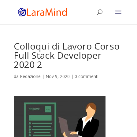
Colloqui di Lavoro Corso
Full Stack Developer
2020 2
da
Redazione
|
Nov 9, 2020
|
0 commenti