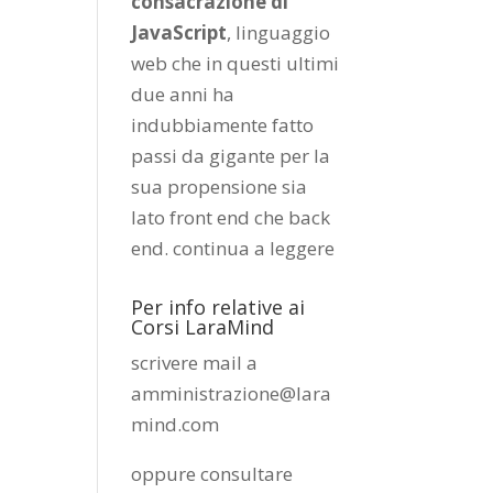
consacrazione di
JavaScript
, linguaggio
web che in questi ultimi
due anni ha
indubbiamente fatto
passi da gigante per la
sua propensione sia
lato front end che back
end.
continua a leggere
Per info relative ai
Corsi LaraMind
scrivere mail a
amministrazione@lara
mind.com
oppure consultare