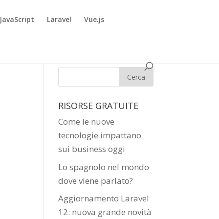
JavaScript
Laravel
Vue.js
RISORSE GRATUITE
Come le nuove
tecnologie impattano
sui business oggi
Lo spagnolo nel mondo
dove viene parlato?
Aggiornamento Laravel
12: nuova grande novità