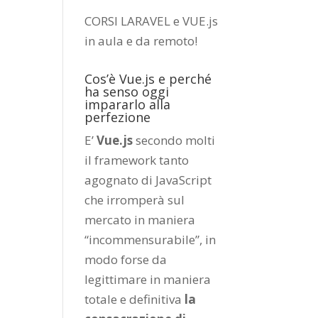
CORSI LARAVEL e VUE.js
in aula e da remoto
!
Cos’è Vue.js e perché
ha senso oggi
impararlo alla
perfezione
E’
Vue.js
secondo molti
il framework tanto
agognato di JavaScript
che irromperà sul
mercato in maniera
“incommensurabile”, in
modo forse da
legittimare in maniera
totale e definitiva
la