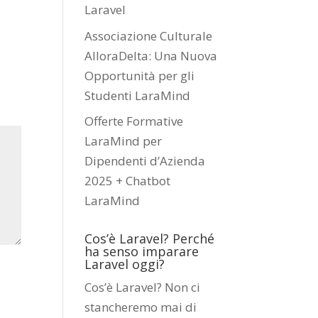
Laravel
Associazione Culturale
AlloraDelta: Una Nuova
Opportunità per gli
Studenti LaraMind
Offerte Formative
LaraMind per
Dipendenti d’Azienda
2025 + Chatbot
LaraMind
Cos’è Laravel? Perché
ha senso imparare
Laravel oggi?
Cos’è Laravel? Non ci
stancheremo mai di