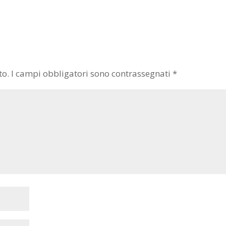
to.
I campi obbligatori sono contrassegnati
*