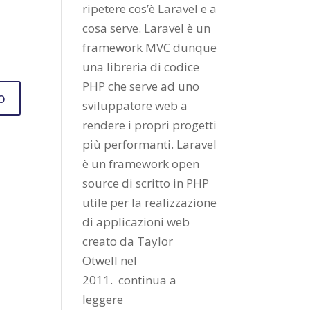
ripetere cos’è Laravel e a
cosa serve. Laravel è un
framework MVC dunque
una libreria di codice
PHP che serve ad uno
sviluppatore web a
rendere i propri progetti
più performanti. Laravel
è un framework open
source di scritto in PHP
utile per la realizzazione
di applicazioni web
creato da
Taylor
Otwell
nel
2011.
continua a
leggere