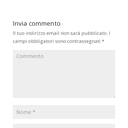
Invia commento
Il tuo indirizzo email non sarà pubblicato.
I
campi obbligatori sono contrassegnati
*