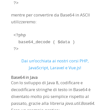
?>
mentre per convertire da Base64 in ASCII
utilizzeremo:
<?php

  base64_decode ( $data )

?>
Dai un’occhiata ai nostri corsi PHP,
JavaScript, Laravel e Vue.js!
Base64 in Java
Con lo sviluppo di Java 8, codificare e
decodificare stringhe di testo in Base64 è
diventato molto più semplice rispetto al
passato, grazie alla libreria
java.util.Base64.