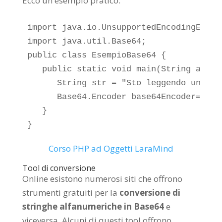
Ecco un esempio pratico:
import java.io.UnsupportedEncodingExcept
import java.util.Base64;

public class EsempioBase64 {

   public static void main(String args[]
      String str = "Sto leggendo un art
      Base64.Encoder base64Encoder= Base
   }

}
Corso PHP ad Oggetti LaraMind
Tool di conversione
Online esistono numerosi siti che offrono
strumenti gratuiti per la
conversione di
stringhe alfanumeriche in Base64
e
viceversa. Alcuni di questi tool offrono