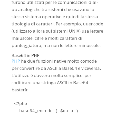
furono utilizzati per le comunicazioni dial-
up analogiche tra sistemi che usavano lo
stesso sistema operativo e quindi la stessa
tipologia di caratteri. Per esempio, uuencode
(utilizzato allora sui sistemi UNIX) usa lettere
maiuscole, cifre e molti caratteri di
punteggiatura, ma non le lettere minuscole.
Base64 in PHP
PHP
ha due funzioni native molto comode
per convertire da ASCII a Base64 e viceversa.
L’utilizzo è davvero molto semplice: per
codificare una stringa ASCII in Base64
basterà:
<?php

  base64_encode ( $data )
