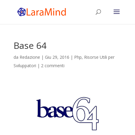
Base 64
da
Redazione
|
Giu 29, 2016
|
Php
,
Risorse Utili per
Sviluppatori
|
2 commenti