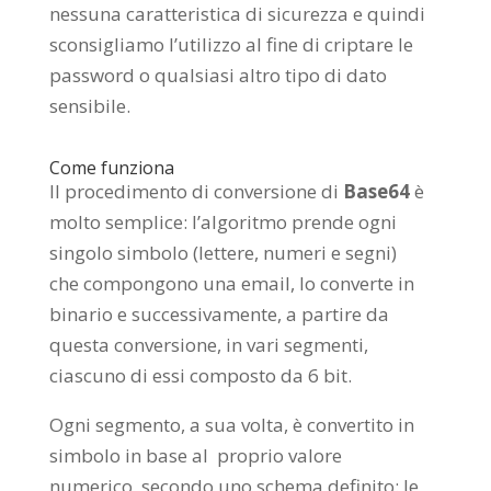
nessuna caratteristica di sicurezza e quindi
sconsigliamo l’utilizzo al fine di criptare le
password o qualsiasi altro tipo di dato
sensibile.
Come funziona
Il procedimento di conversione di
Base64
è
molto semplice: l’algoritmo prende ogni
singolo simbolo (lettere, numeri e segni)
che compongono una email, lo converte in
binario e successivamente, a partire da
questa conversione, in vari segmenti,
ciascuno di essi composto da 6 bit.
Ogni segmento, a sua volta, è convertito in
simbolo in base al proprio valore
numerico, secondo uno schema definito: le