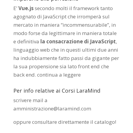
E’
Vue.js
secondo molti il framework tanto
agognato di JavaScript che irromperà sul
mercato in maniera “incommensurabile”, in
modo forse da legittimare in maniera totale
e definitiva
la consacrazione di JavaScript
,
linguaggio web che in questi ultimi due anni
ha indubbiamente fatto passi da gigante per
la sua propensione sia lato front end che
back end.
continua a leggere
Per info relative ai Corsi LaraMind
scrivere mail a
amministrazione@laramind.com
oppure consultare direttamente il catalogo
!