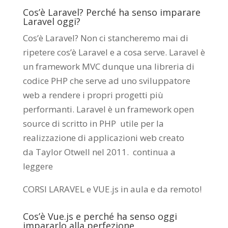
Cos’è Laravel? Perché ha senso imparare
Laravel oggi?
Cos’è Laravel? Non ci stancheremo mai di
ripetere cos’è Laravel e a cosa serve. Laravel è
un framework MVC dunque una libreria di
codice PHP che serve ad uno sviluppatore
web a rendere i propri progetti più
performanti. Laravel è un framework open
source di scritto in PHP utile per la
realizzazione di applicazioni web creato
da
Taylor Otwell
nel 2011.
continua a
leggere
CORSI LARAVEL e VUE.js in aula e da remoto
!
Cos’è Vue.js e perché ha senso oggi
impararlo alla perfezione