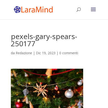
pexels-gary-spears-
250177
da
Redazione
|
Dic 19, 2023
|
0 commenti