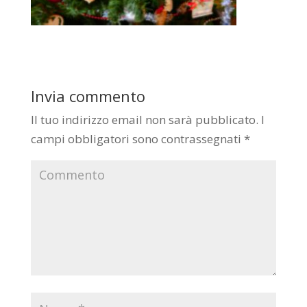
Invia commento
Il tuo indirizzo email non sarà pubblicato.
I
campi obbligatori sono contrassegnati
*