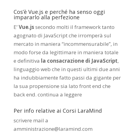
Cos’è Vue.js e perché ha senso oggi
impararlo alla perfezione
E’
Vue.js
secondo molti il framework tanto
agognato di JavaScript che irromperà sul
mercato in maniera “incommensurabile”, in
modo forse da legittimare in maniera totale
e definitiva
la consacrazione di JavaScript
,
linguaggio web che in questi ultimi due anni
ha indubbiamente fatto passi da gigante per
la sua propensione sia lato front end che
back end.
continua a leggere
Per info relative ai Corsi LaraMind
scrivere mail a
amministrazione@laramind.com