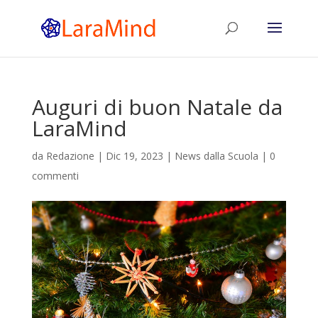
Auguri di buon Natale da
LaraMind
da
Redazione
|
Dic 19, 2023
|
News dalla Scuola
|
0
commenti