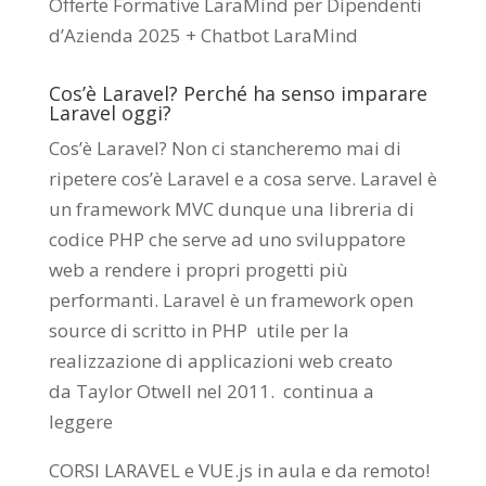
Offerte Formative LaraMind per Dipendenti
d’Azienda 2025 + Chatbot LaraMind
Cos’è Laravel? Perché ha senso imparare
Laravel oggi?
Cos’è Laravel? Non ci stancheremo mai di
ripetere cos’è Laravel e a cosa serve. Laravel è
un framework MVC dunque una libreria di
codice PHP che serve ad uno sviluppatore
web a rendere i propri progetti più
performanti. Laravel è un framework open
source di scritto in PHP utile per la
realizzazione di applicazioni web creato
da
Taylor Otwell
nel 2011.
continua a
leggere
CORSI LARAVEL e VUE.js in aula e da remoto
!