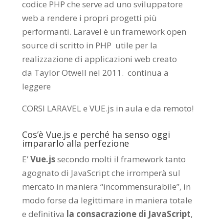
codice PHP che serve ad uno sviluppatore
web a rendere i propri progetti più
performanti. Laravel è un framework open
source di scritto in PHP utile per la
realizzazione di applicazioni web creato
da
Taylor Otwell
nel 2011.
continua a
leggere
CORSI LARAVEL e VUE.js in aula e da remoto
!
Cos’è Vue.js e perché ha senso oggi
impararlo alla perfezione
E’
Vue.js
secondo molti il framework tanto
agognato di JavaScript che irromperà sul
mercato in maniera “incommensurabile”, in
modo forse da legittimare in maniera totale
e definitiva
la consacrazione di JavaScript
,