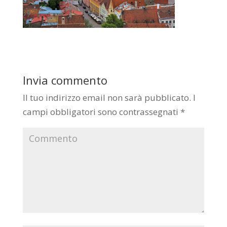
Invia commento
Il tuo indirizzo email non sarà pubblicato.
I
campi obbligatori sono contrassegnati
*