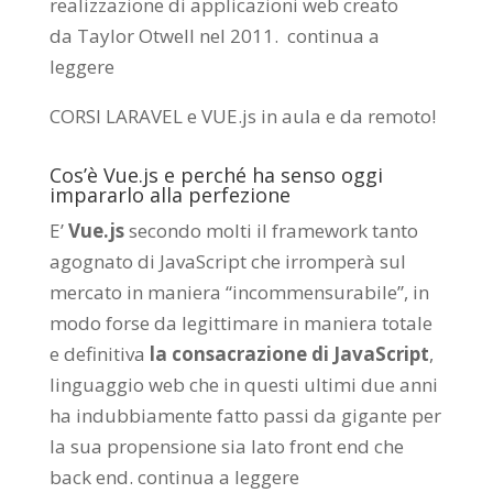
realizzazione di applicazioni web creato
da
Taylor Otwell
nel 2011.
continua a
leggere
CORSI LARAVEL e VUE.js in aula e da remoto
!
Cos’è Vue.js e perché ha senso oggi
impararlo alla perfezione
E’
Vue.js
secondo molti il framework tanto
agognato di JavaScript che irromperà sul
mercato in maniera “incommensurabile”, in
modo forse da legittimare in maniera totale
e definitiva
la consacrazione di JavaScript
,
linguaggio web che in questi ultimi due anni
ha indubbiamente fatto passi da gigante per
la sua propensione sia lato front end che
back end.
continua a leggere