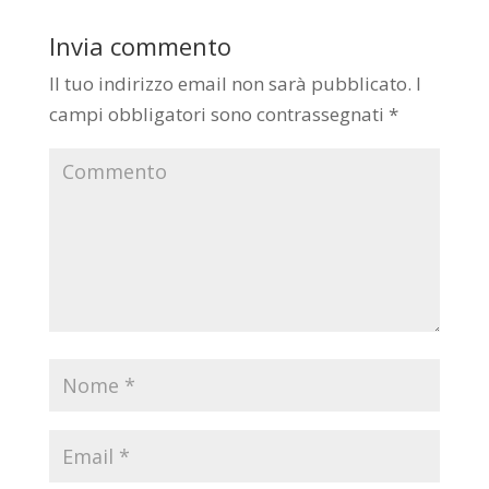
Invia commento
Il tuo indirizzo email non sarà pubblicato.
I
campi obbligatori sono contrassegnati
*