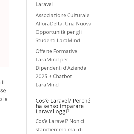
Laravel
Associazione Culturale
AlloraDelta: Una Nuova
Opportunità per gli
Studenti LaraMind
Offerte Formative
LaraMind per
Dipendenti d’Azienda
2025 + Chatbot
 il
LaraMind
sse
o le
Cos’è Laravel? Perché
ha senso imparare
Laravel oggi?
Cos’è Laravel? Non ci
stancheremo mai di