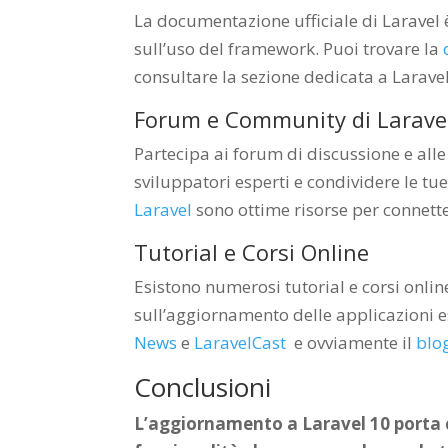
La documentazione ufficiale di Laravel è
sull’uso del framework. Puoi trovare la
consultare la sezione dedicata a Larave
Forum e Community di Larave
Partecipa ai forum di discussione e all
sviluppatori esperti e condividere le tue
Laravel
sono ottime risorse per connetter
Tutorial e Corsi Online
Esistono numerosi tutorial e corsi online
sull’aggiornamento delle applicazioni 
News
e
LaravelCast
e ovviamente il
blo
Conclusioni
L’aggiornamento a Laravel 10 porta