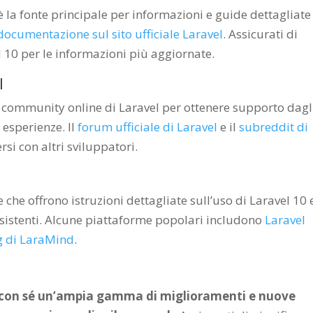
 la fonte principale per informazioni e guide dettagliate
documentazione sul sito ufficiale Laravel
. Assicurati di
l 10 per le informazioni più aggiornate.
l
e community online di Laravel per ottenere supporto dagl
 esperienze. Il
forum ufficiale di Laravel
e il
subreddit di
si con altri sviluppatori.
 che offrono istruzioni dettagliate sull’uso di Laravel 10 
esistenti. Alcune piattaforme popolari includono
Laravel
g di LaraMind
.
 con sé un’ampia gamma di miglioramenti e nuove