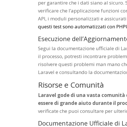
per garantire che i dati siano al sicuro
verificare che l’applicazione funzioni co
API, i moduli personalizzati e assicurat
questi test sono automatizzati con PHP
Esecuzione dell’Aggiornamento
Segui la documentazione ufficiale di La
il processo, potresti incontrare problem
risolvere questi problemi man mano che 
Laravel e consultando la documentazion
Risorse e Comunità
Laravel gode di una vasta comunità di
essere di grande aiuto durante il pr
verificate che puoi consultare per ulter
Documentazione Ufficiale di L