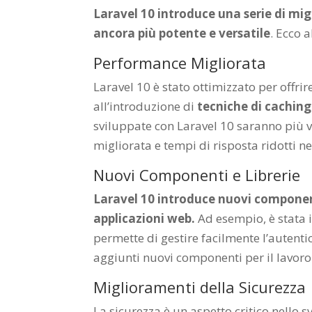
Laravel 10 introduce una serie di mi
ancora più potente e versatile
. Ecco 
Performance Migliorata
Laravel 10 è stato ottimizzato per offrir
all’introduzione di
tecniche di caching
sviluppate con Laravel 10 saranno più ve
migliorata e tempi di risposta ridotti ne
Nuovi Componenti e Librerie
Laravel 10 introduce nuovi componenti
applicazioni web.
Ad esempio, è stata i
permette di gestire facilmente l’autentic
aggiunti nuovi componenti per il lavoro c
Miglioramenti della Sicurezza
La sicurezza è un aspetto critico nello 