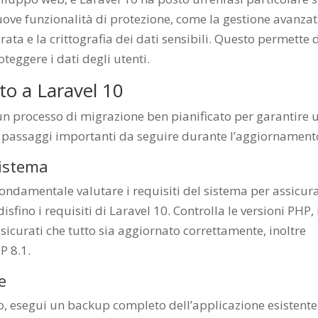
uove funzionalità di protezione, come la gestione avanza
rata e la crittografia dei dati sensibili. Questo permette 
teggere i dati degli utenti.
o a Laravel 10
un processo di migrazione ben pianificato per garantire 
i passaggi importanti da seguire durante l’aggiornament
Sistema
fondamentale valutare i requisiti del sistema per assicura
sfino i requisiti di Laravel 10. Controlla le versioni PHP, 
assicurati che tutto sia aggiornato correttamente, inoltre
P 8.1.
e
, esegui un backup completo dell’applicazione esistente