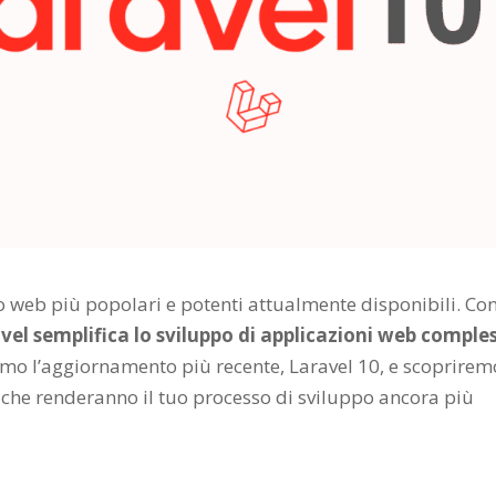
 web più popolari e potenti attualmente disponibili. Con
vel semplifica lo sviluppo di applicazioni web comple
remo l’aggiornamento più recente, Laravel 10, e scoprirem
 che renderanno il tuo processo di sviluppo ancora più