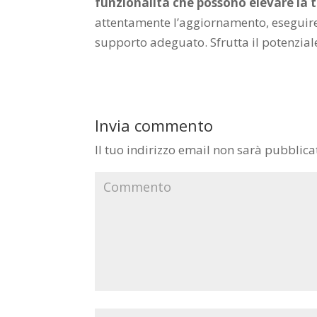
funzionalità che possono elevare la 
attentamente l’aggiornamento, eseguire i
supporto adeguato. Sfrutta il potenziale
Invia commento
Il tuo indirizzo email non sarà pubblica