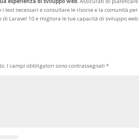
tua esperienza di sviluppo web
. Assicurati di pianificare
 test necessari e consultare le risorse e la comunità per
 di Laravel 10 e migliora le tue capacità di sviluppo web
to.
I campi obbligatori sono contrassegnati
*