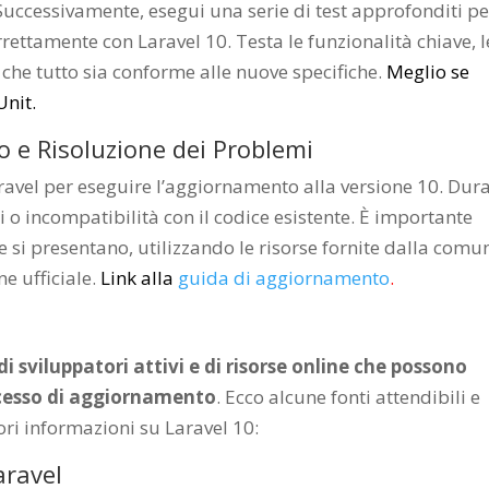
. Successivamente, esegui una serie di test approfonditi pe
rrettamente con Laravel 10. Testa le funzionalità chiave, l
i che tutto sia conforme alle nuove specifiche.
Meglio se
Unit.
 e Risoluzione dei Problemi
ravel per eseguire l’aggiornamento alla versione 10. Dur
i o incompatibilità con il codice esistente. È importante
si presentano, utilizzando le risorse fornite dalla comu
e ufficiale.
Link alla
guida di aggiornamento
.
 sviluppatori attivi e di risorse online che possono
ocesso di aggiornamento
. Ecco alcune fonti attendibili e
iori informazioni su Laravel 10:
aravel