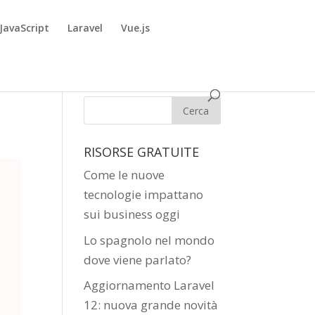
JavaScript
Laravel
Vue.js
RISORSE GRATUITE
Come le nuove
tecnologie impattano
sui business oggi
Lo spagnolo nel mondo
dove viene parlato?
Aggiornamento Laravel
12: nuova grande novità