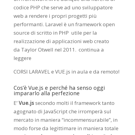
codice PHP che serve ad uno sviluppatore
web a rendere i propri progetti più
performanti. Laravel è un framework open
source di scritto in PHP utile per la
realizzazione di applicazioni web creato
da
Taylor Otwell
nel 2011.
continua a
leggere
CORSI LARAVEL e VUE.js in aula e da remoto
!
Cos’è Vue.js e perché ha senso oggi
impararlo alla perfezione
E’
Vue.js
secondo molti il framework tanto
agognato di JavaScript che irromperà sul
mercato in maniera “incommensurabile”, in
modo forse da legittimare in maniera totale