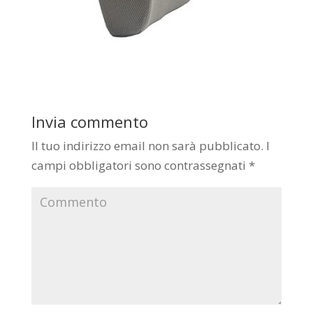
Invia commento
Il tuo indirizzo email non sarà pubblicato.
I
campi obbligatori sono contrassegnati
*