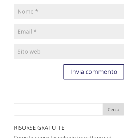
RISORSE GRATUITE
Come le nuove tecnologie impattano sui