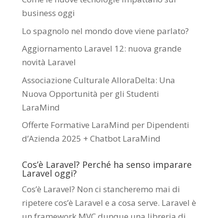
business oggi
Lo spagnolo nel mondo dove viene parlato?
Aggiornamento Laravel 12: nuova grande
novità Laravel
Associazione Culturale AlloraDelta: Una
Nuova Opportunità per gli Studenti
LaraMind
Offerte Formative LaraMind per Dipendenti
d’Azienda 2025 + Chatbot LaraMind
Cos’è Laravel? Perché ha senso imparare
Laravel oggi?
Cos’è Laravel? Non ci stancheremo mai di
ripetere cos’è Laravel e a cosa serve. Laravel è
un framework MVC dunque una libreria di