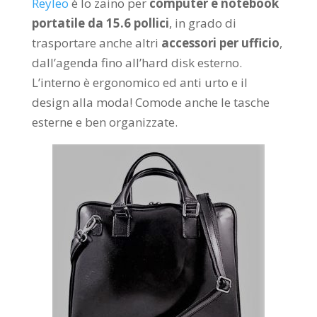
Reyleo
è lo zaino per
computer e notebook
portatile da 15.6 pollici
, in grado di
trasportare anche altri
accessori per ufficio
,
dall’agenda fino all’hard disk esterno.
L’interno è ergonomico ed anti urto e il
design alla moda! Comode anche le tasche
esterne e ben organizzate.