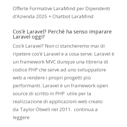
Offerte Formative LaraMind per Dipendenti
d’Azienda 2025 + Chatbot LaraMind
Cos’è Laravel? Perché ha senso imparare
Laravel oggi?
Cos’è Laravel? Non ci stancheremo mai di
ripetere cos’è Laravel e a cosa serve. Laravel è
un framework MVC dunque una libreria di
codice PHP che serve ad uno sviluppatore
web a rendere i propri progetti più
performanti. Laravel è un framework open
source di scritto in PHP utile per la
realizzazione di applicazioni web creato
da
Taylor Otwell
nel 2011.
continua a
leggere