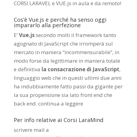
CORSI LARAVEL e VUE.js in aula e da remoto
!
Cos’è Vue.js e perché ha senso oggi
impararlo alla perfezione
E’
Vue.js
secondo molti il framework tanto
agognato di JavaScript che irromperà sul
mercato in maniera “incommensurabile”, in
modo forse da legittimare in maniera totale
e definitiva
la consacrazione di JavaScript
,
linguaggio web che in questi ultimi due anni
ha indubbiamente fatto passi da gigante per
la sua propensione sia lato front end che
back end.
continua a leggere
Per info relative ai Corsi LaraMind
scrivere mail a