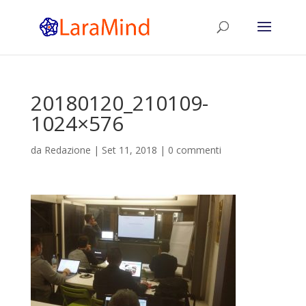
20180120_210109-
1024×576
da
Redazione
|
Set 11, 2018
|
0 commenti