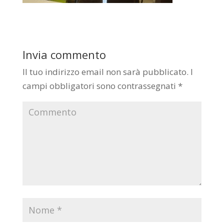
Invia commento
Il tuo indirizzo email non sarà pubblicato.
I
campi obbligatori sono contrassegnati
*