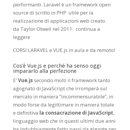
performanti. Laravel è un framework open
source di scritto in PHP utile per la
realizzazione di applicazioni web creato
da
Taylor Otwell
nel 2011.
continua a
leggere
CORSI LARAVEL e VUE.js in aula e da remoto
!
Cos’è Vue.js e perché ha senso oggi
impararlo alla perfezione
E’
Vue.js
secondo molti il framework tanto
agognato di JavaScript che irromperà sul
mercato in maniera “incommensurabile”, in
modo forse da legittimare in maniera totale
e definitiva
la consacrazione di JavaScript
,
linguaggio web che in questi ultimi due anni
ha indubbiamente fatto passi da gigante per