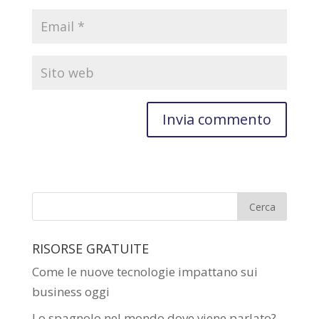
RISORSE GRATUITE
Come le nuove tecnologie impattano sui
business oggi
Lo spagnolo nel mondo dove viene parlato?