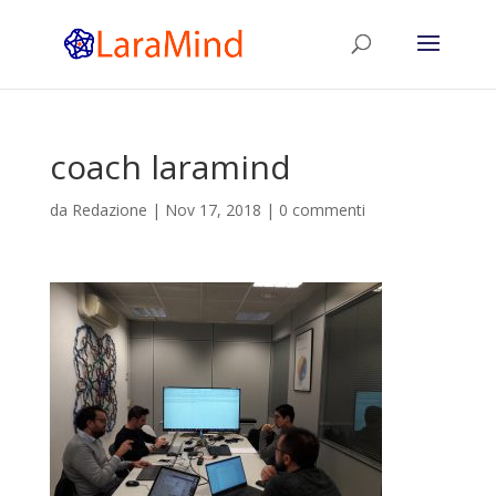
coach laramind
da
Redazione
|
Nov 17, 2018
|
0 commenti