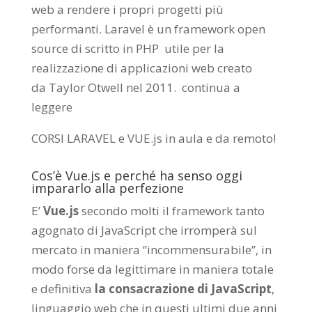
web a rendere i propri progetti più
performanti. Laravel è un framework open
source di scritto in PHP utile per la
realizzazione di applicazioni web creato
da
Taylor Otwell
nel 2011.
continua a
leggere
CORSI LARAVEL e VUE.js in aula e da remoto
!
Cos’è Vue.js e perché ha senso oggi
impararlo alla perfezione
E’
Vue.js
secondo molti il framework tanto
agognato di JavaScript che irromperà sul
mercato in maniera “incommensurabile”, in
modo forse da legittimare in maniera totale
e definitiva
la consacrazione di JavaScript
,
linguaggio web che in questi ultimi due anni