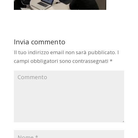
Invia commento
Il tuo indirizzo email non sarà pubblicato.
I
campi obbligatori sono contrassegnati
*