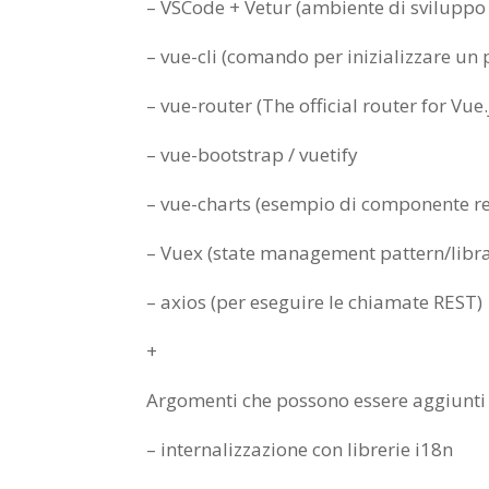
– VSCode + Vetur (ambiente di sviluppo e
– vue-cli (comando per inizializzare u
– vue-router (The official router for Vue.
– vue-bootstrap / vuetify
– vue-charts (esempio di componente re
– Vuex (state management pattern/libra
– axios (per eseguire le chiamate REST)
+
Argomenti che possono essere aggiunti in
– internalizzazione con librerie i18n