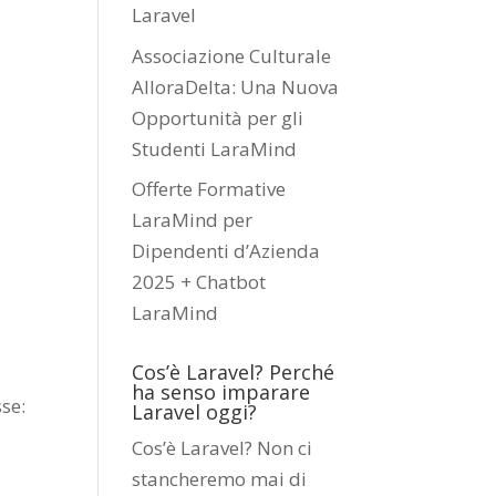
Laravel
Associazione Culturale
AlloraDelta: Una Nuova
Opportunità per gli
Studenti LaraMind
Offerte Formative
LaraMind per
Dipendenti d’Azienda
2025 + Chatbot
LaraMind
Cos’è Laravel? Perché
ha senso imparare
sse:
Laravel oggi?
Cos’è Laravel? Non ci
stancheremo mai di