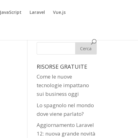
JavaScript
Laravel
Vue.js
RISORSE GRATUITE
Come le nuove
tecnologie impattano
sui business oggi
Lo spagnolo nel mondo
dove viene parlato?
Aggiornamento Laravel
12: nuova grande novità