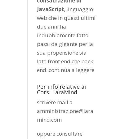
consacrazione di
JavaScript
, linguaggio
web che in questi ultimi
due anni ha
indubbiamente fatto
passi da gigante per la
sua propensione sia
lato front end che back
end.
continua a leggere
Per info relative ai
Corsi LaraMind
scrivere mail a
amministrazione@lara
mind.com
oppure consultare