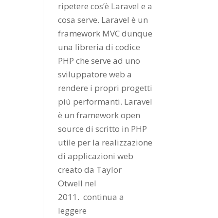
ripetere cos’è Laravel e a
cosa serve. Laravel è un
framework MVC dunque
una libreria di codice
PHP che serve ad uno
sviluppatore web a
rendere i propri progetti
più performanti. Laravel
è un framework open
source di scritto in PHP
utile per la realizzazione
di applicazioni web
creato da
Taylor
Otwell
nel
2011.
continua a
leggere