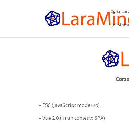
Corsi La
Chi Siam
Corso
– ES6 (JavaScript moderno)
– Vue 2.0 (in un contesto SPA)