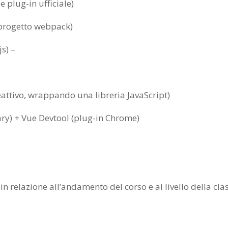
 plug-in ufficiale)
n progetto webpack)
js) –
attivo, wrappando una libreria JavaScript)
ry) + Vue Devtool (plug-in Chrome)
 relazione all’andamento del corso e al livello della cla