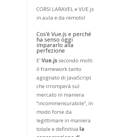
CORSI LARAVEL e VUE.js
in aula e da remoto
!
Cos’è Vue.js e perché
ha senso oggi
impararlo alla
perfezione
E’
Vue.js
secondo molti
il framework tanto
agognato di JavaScript
che irromperà sul
mercato in maniera
“incommensurabile”, in
modo forse da
legittimare in maniera
totale e definitiva
la