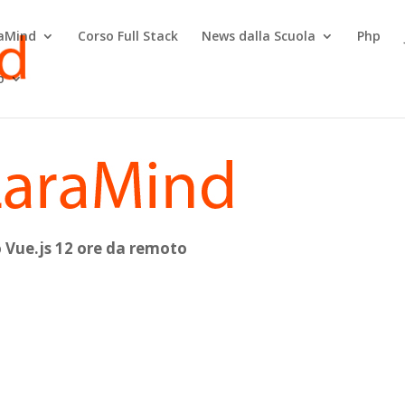
raMind
Corso Full Stack
News dalla Scuola
Php
o
 Vue.js 12 ore da remoto