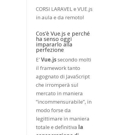
CORSI LARAVEL e VUE.js
in aula e da remoto
!
Cos’è Vue.js e perché
ha senso oggi
impararlo alla
perfezione
E’
Vue.js
secondo molti
il framework tanto
agognato di JavaScript
che irromperà sul
mercato in maniera
“incommensurabile”, in
modo forse da
legittimare in maniera
totale e definitiva
la