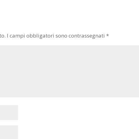
to.
I campi obbligatori sono contrassegnati
*