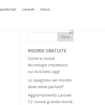
JavaScript
Laravel
Vue.js
RISORSE GRATUITE
Come le nuove
tecnologie impattano
sui business oggi
Lo spagnolo nel mondo
dove viene parlato?
Aggiornamento Laravel
12: nuova grande novità