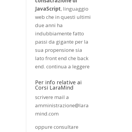
consacrazione di
JavaScript
, linguaggio
web che in questi ultimi
due anni ha
indubbiamente fatto
passi da gigante per la
sua propensione sia
lato front end che back
end.
continua a leggere
Per info relative ai
Corsi LaraMind
scrivere mail a
amministrazione@lara
mind.com
oppure consultare