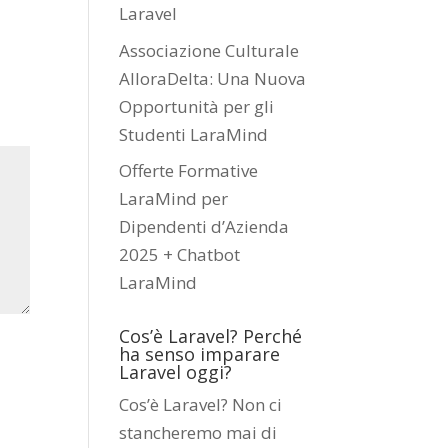
Laravel
Associazione Culturale
AlloraDelta: Una Nuova
Opportunità per gli
Studenti LaraMind
Offerte Formative
LaraMind per
Dipendenti d’Azienda
2025 + Chatbot
LaraMind
Cos’è Laravel? Perché
ha senso imparare
Laravel oggi?
Cos’è Laravel? Non ci
stancheremo mai di