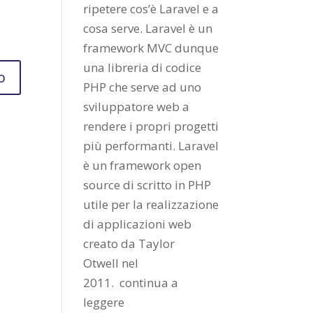
ripetere cos’è Laravel e a
cosa serve. Laravel è un
framework MVC dunque
una libreria di codice
PHP che serve ad uno
sviluppatore web a
rendere i propri progetti
più performanti. Laravel
è un framework open
source di scritto in PHP
utile per la realizzazione
di applicazioni web
creato da
Taylor
Otwell
nel
2011.
continua a
leggere