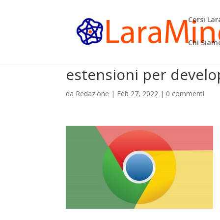
Corsi La
Chi Siam
estensioni per devel
da
Redazione
|
Feb 27, 2022
|
0 commenti