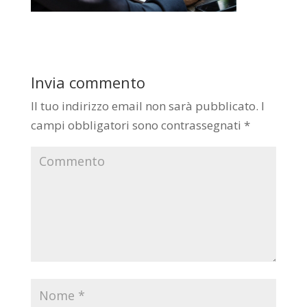
Invia commento
Il tuo indirizzo email non sarà pubblicato.
I
campi obbligatori sono contrassegnati
*