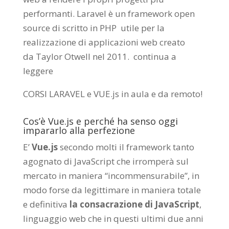
performanti. Laravel è un framework open
source di scritto in PHP utile per la
realizzazione di applicazioni web creato
da
Taylor Otwell
nel 2011.
continua a
leggere
CORSI LARAVEL e VUE.js in aula e da remoto
!
Cos’è Vue.js e perché ha senso oggi
impararlo alla perfezione
E’
Vue.js
secondo molti il framework tanto
agognato di JavaScript che irromperà sul
mercato in maniera “incommensurabile”, in
modo forse da legittimare in maniera totale
e definitiva
la consacrazione di JavaScript
,
linguaggio web che in questi ultimi due anni