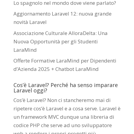
Lo spagnolo nel mondo dove viene parlato?
Aggiornamento Laravel 12: nuova grande
novità Laravel
Associazione Culturale AlloraDelta: Una
Nuova Opportunità per gli Studenti
LaraMind
Offerte Formative LaraMind per Dipendenti
d’Azienda 2025 + Chatbot LaraMind
Cos’è Laravel? Perché ha senso imparare
Laravel oggi?
Cos’è Laravel? Non ci stancheremo mai di
ripetere cos’è Laravel e a cosa serve. Laravel è
un framework MVC dunque una libreria di
codice PHP che serve ad uno sviluppatore
web a rendere i propri progetti più