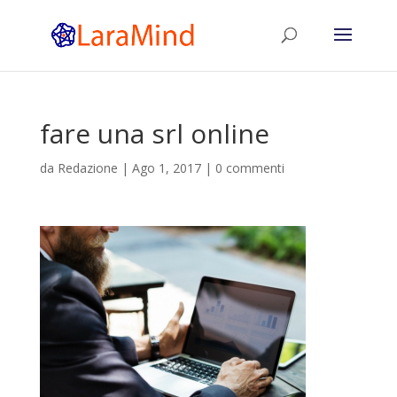
fare una srl online
da
Redazione
|
Ago 1, 2017
|
0 commenti