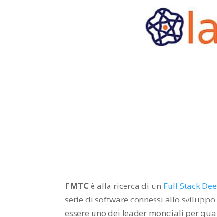
FMTC
è alla ricerca di un
Full Stack De
serie di software connessi allo sviluppo
essere uno dei leader mondiali per quant