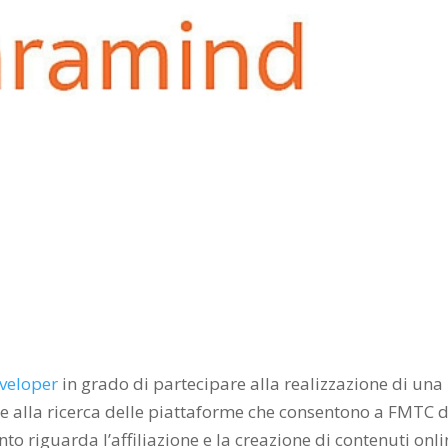
eveloper
in grado di partecipare alla realizzazione di una
 e alla ricerca delle piattaforme che consentono a FMTC d
o riguarda l’affiliazione e la creazione di contenuti onli