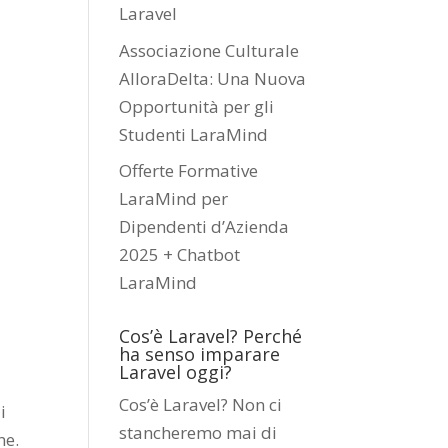
Laravel
Associazione Culturale
AlloraDelta: Una Nuova
Opportunità per gli
Studenti LaraMind
Offerte Formative
LaraMind per
Dipendenti d’Azienda
2025 + Chatbot
LaraMind
Cos’è Laravel? Perché
ha senso imparare
Laravel oggi?
Cos’è Laravel? Non ci
i
stancheremo mai di
ne.