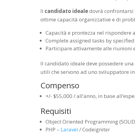
Il
candidato ideale
dovrà confrontarsi 
ottime capacità organizzative e di probl
Capacità e prontezza nel rispondere ai
Complete assigned tasks by specified
Participare attivamente alle riunioni 
Il candidato ideale deve possedere una 
utili che servono ad uno sviluppatore in 
Compenso
+/- $55,000 / all’anno, in base all’esp
Requisiti
Object Oriented Programming (SOLID p
PHP –
Laravel
/ Codeigniter