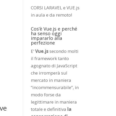
CORSI LARAVEL e VUE.js
in aula e da remoto
!
Cos’è Vue.js e perché
ha senso oggi
impararlo alla
perfezione
E’
Vue.js
secondo molti
il framework tanto
agognato di JavaScript
che irromperà sul
mercato in maniera
“incommensurabile”, in
modo forse da
legittimare in maniera
ive
totale e definitiva
la