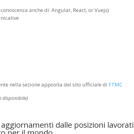
 conoscenza anche di: Angular, React, or Vuejs)
nicative
nte nella sezione apposita del sito ufficiale di
FTMC
 disponibile)
ri aggiornamenti dalle posizioni lavorat
ro per il mondo