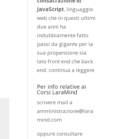
consacrazione di
JavaScript
, linguaggio
web che in questi ultimi
due anni ha
0
indubbiamente fatto
passi da gigante per la
sua propensione sia
lato front end che back
end.
continua a leggere
Per info relative ai
Corsi LaraMind
scrivere mail a
amministrazione@lara
mind.com
oppure consultare