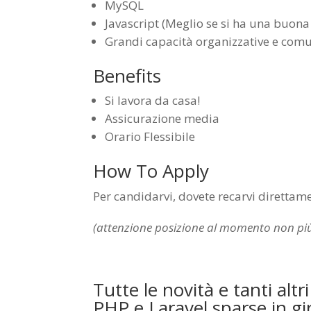
MySQL
Javascript (Meglio se si ha una buona
Grandi capacità organizzative e comu
Benefits
Si lavora da casa!
Assicurazione media
Orario Flessibile
How To Apply
Per candidarvi, dovete recarvi direttame
(attenzione posizione al momento non più
Tutte le novità e tanti alt
PHP e Laravel sparse in gi