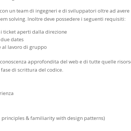
con un team di ingegneri e di sviluppatori oltre ad avere
em solving. Inoltre deve possedere i seguenti requisiti:
 ticket aperti dalla direzione
 due dates
e al lavoro di gruppo
conoscenza approfondita del web e di tutte quelle risors
fase di scrittura del codice.
erienza
rinciples & familiarity with design patterns)