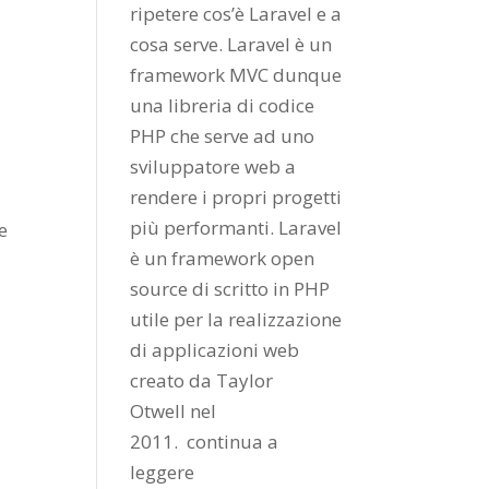
ripetere cos’è Laravel e a
cosa serve. Laravel è un
framework MVC dunque
una libreria di codice
PHP che serve ad uno
sviluppatore web a
rendere i propri progetti
più performanti. Laravel
e
è un framework open
source di scritto in PHP
utile per la realizzazione
di applicazioni web
creato da
Taylor
Otwell
nel
2011.
continua a
leggere