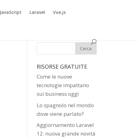
JavaScript
Laravel
Vue.js
RISORSE GRATUITE
Come le nuove
tecnologie impattano
sui business oggi
Lo spagnolo nel mondo
dove viene parlato?
Aggiornamento Laravel
12: nuova grande novità