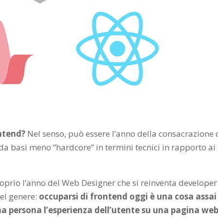
ontend?
Nel senso, può essere l’anno della consacrazione 
a basi meno “hardcore” in termini tecnici in rapporto ai
proprio l’anno del Web Designer che si reinventa develope
el genere:
occuparsi di frontend oggi è una cosa assai
ma persona l’esperienza dell’utente su una pagina web