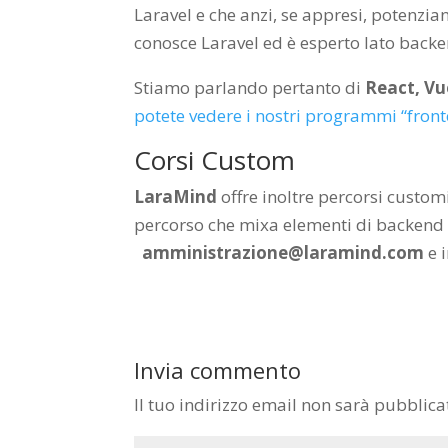
Laravel e che anzi, se appresi, potenzia
conosce Laravel ed è esperto lato backe
Stiamo parlando pertanto di
React, Vue
potete vedere i nostri programmi “fron
Corsi Custom
LaraMind
offre inoltre percorsi custom
percorso che mixa elementi di backend co
amministrazione@laramind.com
e i
Invia commento
Il tuo indirizzo email non sarà pubblica