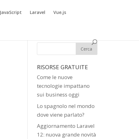
JavaScript
Laravel
Vue.js
RISORSE GRATUITE
Come le nuove
tecnologie impattano
sui business oggi
Lo spagnolo nel mondo
dove viene parlato?
Aggiornamento Laravel
12: nuova grande novità