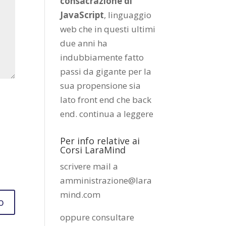
consacrazione di
JavaScript
, linguaggio
web che in questi ultimi
due anni ha
indubbiamente fatto
passi da gigante per la
sua propensione sia
lato front end che back
end.
continua a leggere
Per info relative ai
Corsi LaraMind
scrivere mail a
amministrazione@lara
mind.com
oppure consultare