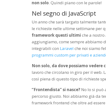
non solo
. Quindi piano con le parole!
Nel segno di JavaScript
Un anno che sarà targato talmente tan
le richieste nelle ultime settimane per
framework questi ultimi
che a nostro 
aggiungiamo, come sempre abbiamo det
integrabili con
Laravel
che noi siamo fel
programmi custom per privati e aziend
Non solo, da dove possiamo vedere ch
lavoro che circolano in giro per il web.
così piena di questo tipo di richieste spe
“Frontendista” si nasce?
No lo si può 
percorso giusto. Noi abbiamo già da te
framework frontend che oltre ad essere