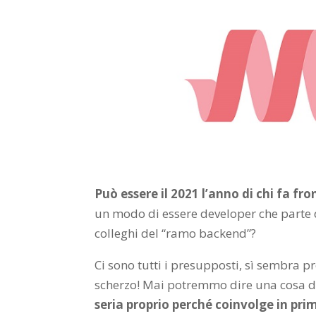
Può essere il 2021 l’anno di chi fa fr
un modo di essere developer che parte d
colleghi del “ramo backend”?
Ci sono tutti i presupposti, sì sembra 
scherzo! Mai potremmo dire una cosa d
seria proprio perché coinvolge in pri