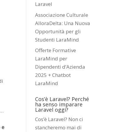
Laravel
Associazione Culturale
AlloraDelta: Una Nuova
Opportunità per gli
Studenti LaraMind
Offerte Formative
LaraMind per
Dipendenti d’Azienda
2025 + Chatbot
di
LaraMind
Cos’è Laravel? Perché
ha senso imparare
Laravel oggi?
r…
Cos’è Laravel? Non ci
 e
stancheremo mai di