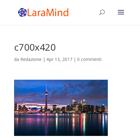
c700x420
da
Redazione
|
Apr 13, 2017
|
0 commenti