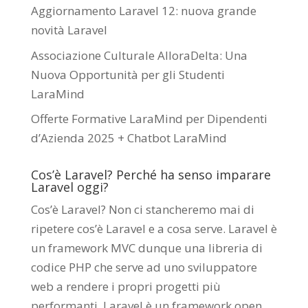
Aggiornamento Laravel 12: nuova grande
novità Laravel
Associazione Culturale AlloraDelta: Una
Nuova Opportunità per gli Studenti
LaraMind
Offerte Formative LaraMind per Dipendenti
d’Azienda 2025 + Chatbot LaraMind
Cos’è Laravel? Perché ha senso imparare
Laravel oggi?
Cos’è Laravel? Non ci stancheremo mai di
ripetere cos’è Laravel e a cosa serve. Laravel è
un framework MVC dunque una libreria di
codice PHP che serve ad uno sviluppatore
web a rendere i propri progetti più
performanti. Laravel è un framework open