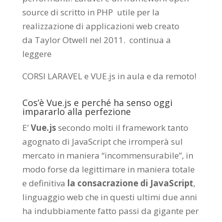
source di scritto in PHP utile per la
realizzazione di applicazioni web creato
da
Taylor Otwell
nel 2011.
continua a
leggere
CORSI LARAVEL e VUE.js in aula e da remoto
!
Cos’è Vue.js e perché ha senso oggi
impararlo alla perfezione
E’
Vue.js
secondo molti il framework tanto
agognato di JavaScript che irromperà sul
mercato in maniera “incommensurabile”, in
modo forse da legittimare in maniera totale
e definitiva
la consacrazione di JavaScript
,
linguaggio web che in questi ultimi due anni
ha indubbiamente fatto passi da gigante per