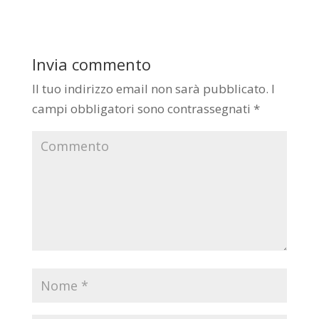
Invia commento
Il tuo indirizzo email non sarà pubblicato.
I
campi obbligatori sono contrassegnati
*