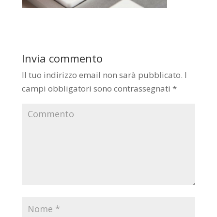
Invia commento
Il tuo indirizzo email non sarà pubblicato.
I
campi obbligatori sono contrassegnati
*