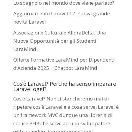
Lo spagnolo nel mondo dove viene parlato?
Aggiornamento Laravel 12: nuova grande
novità Laravel
Associazione Culturale AlloraDelta: Una
Nuova Opportunità per gli Studenti
LaraMind
Offerte Formative LaraMind per Dipendenti
d’Azienda 2025 + Chatbot LaraMind
Cos’è Laravel? Perché ha senso imparare
Laravel oggi?
Cos’è Laravel? Non ci stancheremo mai di
ripetere cos’è Laravel e a cosa serve. Laravel è
un framework MVC dunque una libreria di
codice PHP che serve ad uno sviluppatore
web a rendere i propri progetti più