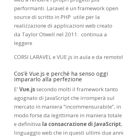
performanti. Laravel è un framework open
source di scritto in PHP utile per la
realizzazione di applicazioni web creato
da
Taylor Otwell
nel 2011.
continua a
leggere
CORSI LARAVEL e VUE.js in aula e da remoto
!
Cos’è Vue.js e perché ha senso oggi
impararlo alla perfezione
E’
Vue.js
secondo molti il framework tanto
agognato di JavaScript che irromperà sul
mercato in maniera “incommensurabile”, in
modo forse da legittimare in maniera totale
e definitiva
la consacrazione di JavaScript
,
linguaggio web che in questi ultimi due anni