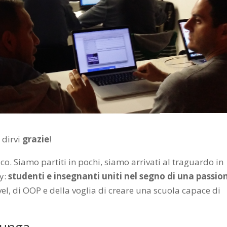
 dirvi
grazie
!
co. Siamo partiti in pochi, siamo arrivati al traguardo in
ty:
studenti e insegnanti uniti nel segno di una passio
el, di OOP e della voglia di creare una scuola capace di