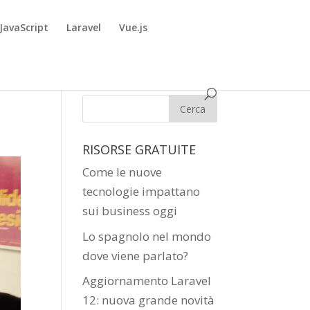
JavaScript
Laravel
Vue.js
RISORSE GRATUITE
Come le nuove
tecnologie impattano
sui business oggi
Lo spagnolo nel mondo
dove viene parlato?
Aggiornamento Laravel
12: nuova grande novità