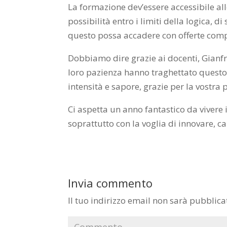
La formazione dev’essere accessibile all
possibilità entro i limiti della logica, 
questo possa accadere con offerte compe
Dobbiamo dire grazie ai docenti, Gianfra
loro pazienza hanno traghettato questo v
intensità e sapore, grazie per la vostra 
Ci aspetta un anno fantastico da vivere 
soprattutto con la voglia di innovare, c
Invia commento
Il tuo indirizzo email non sarà pubblica