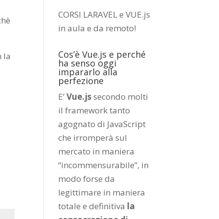
CORSI LARAVEL e VUE.js
chè
in aula e da remoto
!
Cos’è Vue.js e perché
 la
ha senso oggi
impararlo alla
perfezione
E’
Vue.js
secondo molti
il framework tanto
agognato di JavaScript
che irromperà sul
mercato in maniera
“incommensurabile”, in
modo forse da
legittimare in maniera
totale e definitiva
la