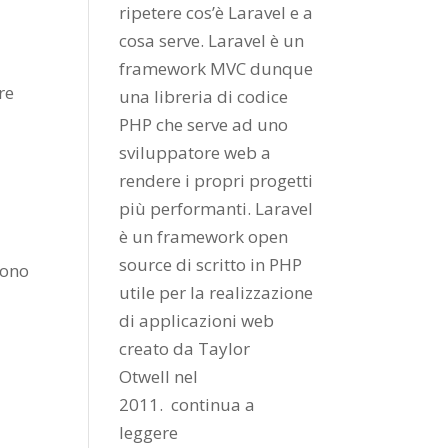
ripetere cos’è Laravel e a
cosa serve. Laravel è un
framework MVC dunque
re
una libreria di codice
PHP che serve ad uno
sviluppatore web a
rendere i propri progetti
più performanti. Laravel
è un framework open
source di scritto in PHP
sono
utile per la realizzazione
di applicazioni web
creato da
Taylor
Otwell
nel
2011.
continua a
leggere