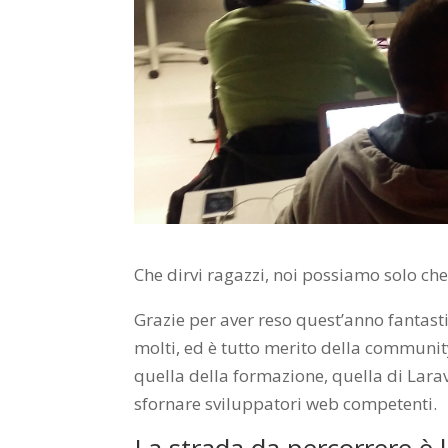
Che dirvi ragazzi, noi possiamo solo che
Grazie per aver reso quest’anno fantasti
molti, ed è tutto merito della communi
quella della formazione, quella di Larav
sfornare sviluppatori web competenti.