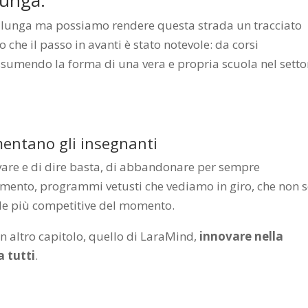
lunga.
o lunga ma possiamo rendere questa strada un tracciato
 che il passo in avanti è stato notevole: da corsi
assumendo la forma di una vera e propria scuola nel setto
entano gli insegnanti
ovare e di dire basta, di abbandonare per sempre
namento, programmi vetusti che vediamo in giro, che non 
ende più competitive del momento.
un altro capitolo, quello di LaraMind,
innovare nella
a tutti
.