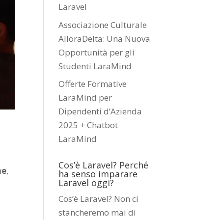
Laravel
Associazione Culturale
AlloraDelta: Una Nuova
Opportunità per gli
Studenti LaraMind
Offerte Formative
LaraMind per
Dipendenti d’Azienda
2025 + Chatbot
LaraMind
Cos’è Laravel? Perché
ne
,
ha senso imparare
Laravel oggi?
Cos’è Laravel? Non ci
stancheremo mai di