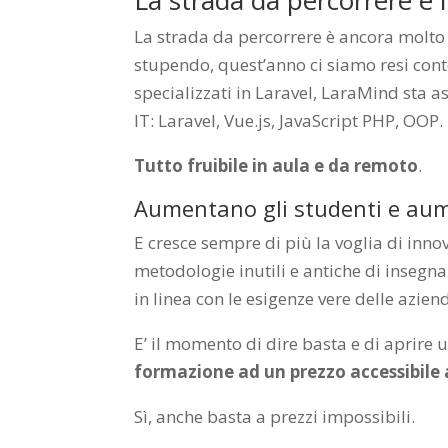
La strada da percorrere è 
La strada da percorrere è ancora molt
stupendo, quest’anno ci siamo resi conto
specializzati in Laravel, LaraMind sta 
IT: Laravel, Vue.js, JavaScript PHP, OOP.
Tutto fruibile in aula e da remoto
.
Aumentano gli studenti e aum
E cresce sempre di più la voglia di inn
metodologie inutili e antiche di inseg
in linea con le esigenze vere delle azi
E’ il momento di dire basta e di aprire 
formazione ad un prezzo accessibile 
Sì, anche basta a prezzi impossibili.