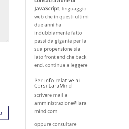
consacrazione di
JavaScript
, linguaggio
web che in questi ultimi
due anni ha
indubbiamente fatto
passi da gigante per la
sua propensione sia
lato front end che back
end.
continua a leggere
Per info relative ai
Corsi LaraMind
scrivere mail a
amministrazione@lara
mind.com
oppure consultare