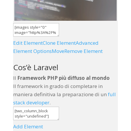
Edit Element
Clone Element
Advanced
Element Options
Move
Remove Element
Cos’è Laravel
Il
Framework PHP più diffuso al mondo
Il framework in grado di completare in
maniera definitiva la preparazione di un
full
stack developer
.
Add Element