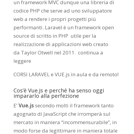
un framework MVC dunque una libreria di
codice PHP che serve ad uno sviluppatore
web a rendere i propri progetti più
performanti. Laravel è un framework open
source di scritto in PHP utile per la
realizzazione di applicazioni web creato
da
Taylor Otwell
nel 2011.
continua a
leggere
CORSI LARAVEL e VUE.js in aula e da remoto
!
Cos’è Vue.js e perché ha senso oggi
impararlo alla perfezione
E’
Vue.js
secondo molti il framework tanto
agognato di JavaScript che irromperà sul
mercato in maniera “incommensurabile”, in
modo forse da legittimare in maniera totale