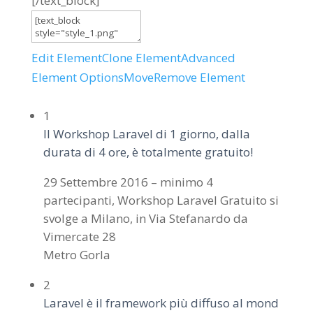
[/text_block]
Edit Element
Clone Element
Advanced
Element Options
Move
Remove Element
1
Il Workshop Laravel di 1 giorno, dalla
durata di 4 ore, è totalmente gratuito!
29 Settembre 2016 – minimo 4
partecipanti, Workshop Laravel Gratuito si
svolge a Milano, in Via Stefanardo da
Vimercate 28
Metro Gorla
2
Laravel è il framework più diffuso al mond