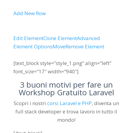
Add New Row
Edit Element
Clone Element
Advanced
Element Options
Move
Remove Element
[text_block style=”style_1.png” align=”left”
font_size=”17″ width=”940″]
3 buoni motivi per fare un
Workshop Gratuito Laravel
Scopri i nostri
corsi Laravel e PHP
, diventa un
full stack developer e trova lavoro in tutto il
mondo!