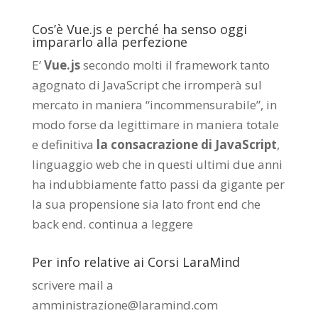
Cos’è Vue.js e perché ha senso oggi
impararlo alla perfezione
E’
Vue.js
secondo molti il framework tanto
agognato di JavaScript che irromperà sul
mercato in maniera “incommensurabile”, in
modo forse da legittimare in maniera totale
e definitiva
la consacrazione di JavaScript
,
linguaggio web che in questi ultimi due anni
ha indubbiamente fatto passi da gigante per
la sua propensione sia lato front end che
back end.
continua a leggere
Per info relative ai Corsi LaraMind
scrivere mail a
amministrazione@laramind.com