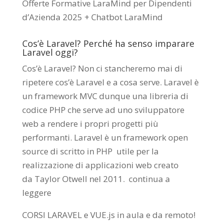
Offerte Formative LaraMind per Dipendenti
d’Azienda 2025 + Chatbot LaraMind
Cos’è Laravel? Perché ha senso imparare
Laravel oggi?
Cos’è Laravel? Non ci stancheremo mai di
ripetere cos’è Laravel e a cosa serve. Laravel è
un framework MVC dunque una libreria di
codice PHP che serve ad uno sviluppatore
web a rendere i propri progetti più
performanti. Laravel è un framework open
source di scritto in PHP utile per la
realizzazione di applicazioni web creato
da
Taylor Otwell
nel 2011.
continua a
leggere
CORSI LARAVEL e VUE.js in aula e da remoto
!