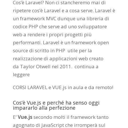
Cos’è Laravel? Non ci stancheremo mai di
ripetere cos’è Laravel e a cosa serve. Laravel è
un framework MVC dunque una libreria di
codice PHP che serve ad uno sviluppatore
web a rendere i propri progetti più
performanti. Laravel è un framework open
source di scritto in PHP utile per la
realizzazione di applicazioni web creato
da
Taylor Otwell
nel 2011.
continua a
leggere
CORSI LARAVEL e VUE.js in aula e da remoto
!
Cos’è Vue.js e perché ha senso oggi
impararlo alla perfezione
E’
Vue.js
secondo molti il framework tanto
agognato di JavaScript che irromperà sul