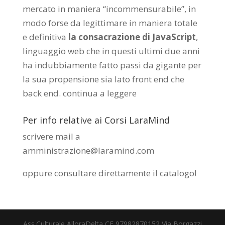
mercato in maniera “incommensurabile”, in
modo forse da legittimare in maniera totale
e definitiva
la consacrazione di JavaScript
,
linguaggio web che in questi ultimi due anni
ha indubbiamente fatto passi da gigante per
la sua propensione sia lato front end che
back end.
continua a leggere
Per info relative ai Corsi LaraMind
scrivere mail a
amministrazione@laramind.com
oppure consultare direttamente il catalogo
!
Ass.Culturale AlloraDelta CF 97982870152 Via Borgazzi