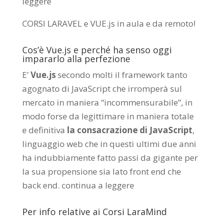
leggere
CORSI LARAVEL e VUE.js in aula e da remoto
!
Cos’è Vue.js e perché ha senso oggi
impararlo alla perfezione
E’
Vue.js
secondo molti il framework tanto
agognato di JavaScript che irromperà sul
mercato in maniera “incommensurabile”, in
modo forse da legittimare in maniera totale
e definitiva
la consacrazione di JavaScript
,
linguaggio web che in questi ultimi due anni
ha indubbiamente fatto passi da gigante per
la sua propensione sia lato front end che
back end.
continua a leggere
Per info relative ai Corsi LaraMind