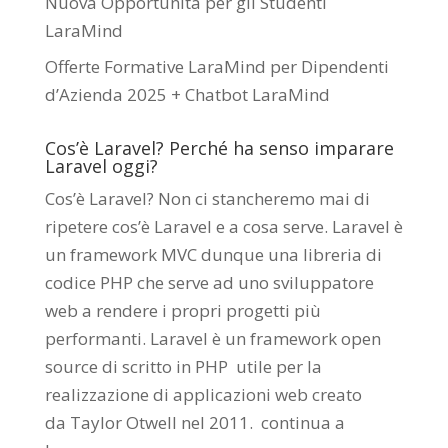
Nuova Opportunità per gli Studenti
LaraMind
Offerte Formative LaraMind per Dipendenti
d’Azienda 2025 + Chatbot LaraMind
Cos’è Laravel? Perché ha senso imparare
Laravel oggi?
Cos’è Laravel? Non ci stancheremo mai di
ripetere cos’è Laravel e a cosa serve. Laravel è
un framework MVC dunque una libreria di
codice PHP che serve ad uno sviluppatore
web a rendere i propri progetti più
performanti. Laravel è un framework open
source di scritto in PHP utile per la
realizzazione di applicazioni web creato
da
Taylor Otwell
nel 2011.
continua a