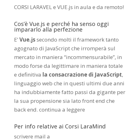
CORSI LARAVEL e VUE.js in aula e da remoto
!
Cos’è Vue.js e perché ha senso oggi
impararlo alla perfezione
E’
Vue.js
secondo molti il framework tanto
agognato di JavaScript che irromperà sul
mercato in maniera “incommensurabile”, in
modo forse da legittimare in maniera totale
e definitiva
la consacrazione di JavaScript
,
linguaggio web che in questi ultimi due anni
ha indubbiamente fatto passi da gigante per
la sua propensione sia lato front end che
back end.
continua a leggere
Per info relative ai Corsi LaraMind
scrivere mail a