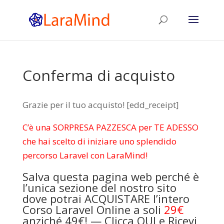
Conferma di acquisto
Grazie per il tuo acquisto! [edd_receipt]
C’è una SORPRESA PAZZESCA per TE ADESSO
che hai scelto di iniziare uno splendido
percorso Laravel con LaraMind!
Salva questa pagina web perché è
l’unica sezione del nostro sito
dove potrai ACQUISTARE l’intero
Corso Laravel Online a soli
29€
anziché 49€! —
Clicca QUI e Ricevi