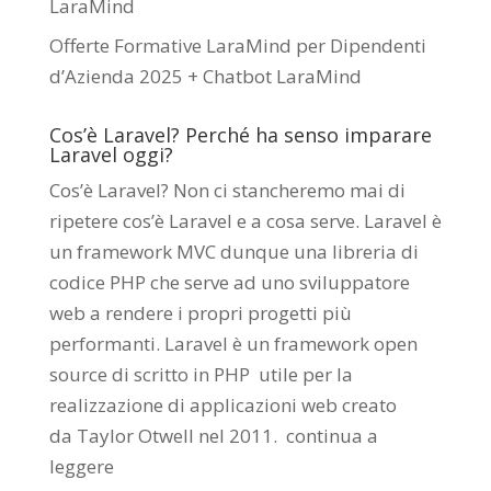
LaraMind
Offerte Formative LaraMind per Dipendenti
d’Azienda 2025 + Chatbot LaraMind
Cos’è Laravel? Perché ha senso imparare
Laravel oggi?
Cos’è Laravel? Non ci stancheremo mai di
ripetere cos’è Laravel e a cosa serve. Laravel è
un framework MVC dunque una libreria di
codice PHP che serve ad uno sviluppatore
web a rendere i propri progetti più
performanti. Laravel è un framework open
source di scritto in PHP utile per la
realizzazione di applicazioni web creato
da
Taylor Otwell
nel 2011.
continua a
leggere