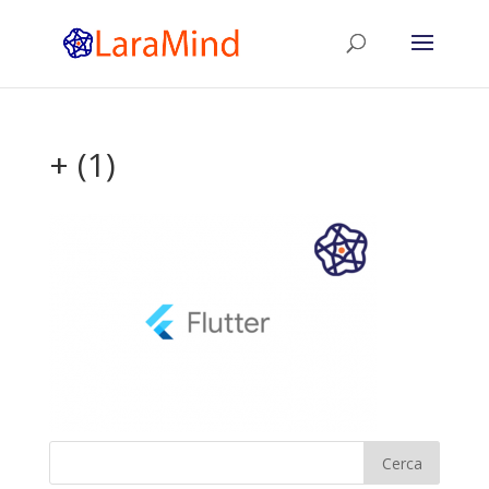
+ (1)