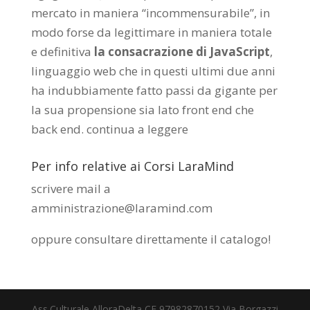
mercato in maniera “incommensurabile”, in
modo forse da legittimare in maniera totale
e definitiva
la consacrazione di JavaScript
,
linguaggio web che in questi ultimi due anni
ha indubbiamente fatto passi da gigante per
la sua propensione sia lato front end che
back end.
continua a leggere
Per info relative ai Corsi LaraMind
scrivere mail a
amministrazione@laramind.com
oppure consultare direttamente il catalogo
!
Ass.Culturale AlloraDelta CF 97982870152 Via Borgazzi