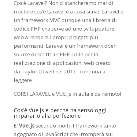
Cos’è Laravel? Non ci stancheremo mai di
ripetere cos’è Laravel e a cosa serve. Laravel è
un framework MVC dunque una libreria di
codice PHP che serve ad uno sviluppatore
web a rendere i propri progetti più
performanti. Laravel è un framework open
source di scritto in PHP utile per la
realizzazione di applicazioni web creato
da
Taylor Otwell
nel 2011.
continua a
leggere
CORSI LARAVEL e VUE.js in aula e da remoto
!
Cos’è Vue.js e perché ha senso oggi
impararlo alla perfezione
E’
Vue.js
secondo molti il framework tanto
agognato di JavaScript che irromperà sul