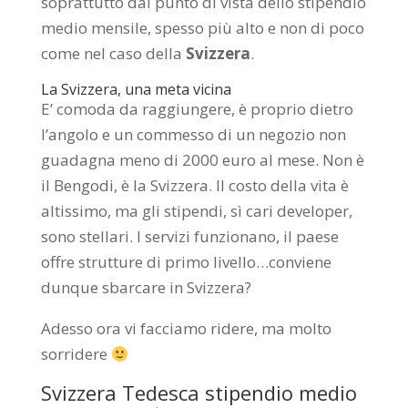
soprattutto dal punto di vista dello stipendio
medio mensile, spesso più alto e non di poco
come nel caso della
Svizzera
.
La Svizzera, una meta vicina
E’ comoda da raggiungere, è proprio dietro
l’angolo e un commesso di un negozio non
guadagna meno di 2000 euro al mese. Non è
il Bengodi, è la Svizzera. Il costo della vita è
altissimo, ma gli stipendi, sì cari developer,
sono stellari. I servizi funzionano, il paese
offre strutture di primo livello…conviene
dunque sbarcare in Svizzera?
Adesso ora vi facciamo ridere, ma molto
sorridere
Svizzera Tedesca stipendio medio