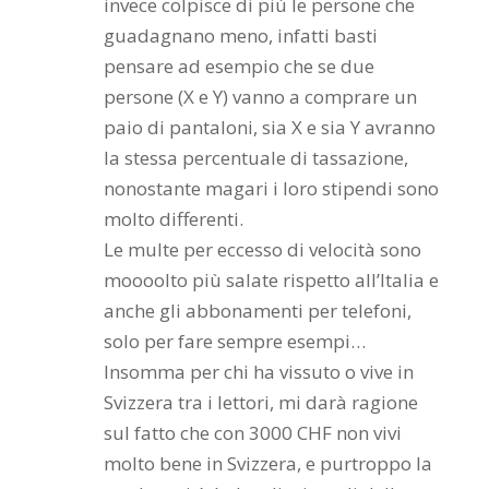
invece colpisce di più le persone che
guadagnano meno, infatti basti
pensare ad esempio che se due
persone (X e Y) vanno a comprare un
paio di pantaloni, sia X e sia Y avranno
la stessa percentuale di tassazione,
nonostante magari i loro stipendi sono
molto differenti.
Le multe per eccesso di velocità sono
moooolto più salate rispetto all’Italia e
anche gli abbonamenti per telefoni,
solo per fare sempre esempi…
Insomma per chi ha vissuto o vive in
Svizzera tra i lettori, mi darà ragione
sul fatto che con 3000 CHF non vivi
molto bene in Svizzera, e purtroppo la