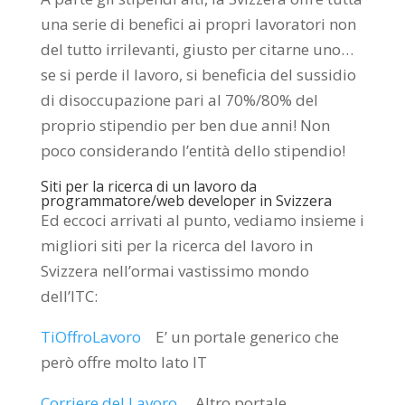
una serie di benefici ai propri lavoratori non
del tutto irrilevanti, giusto per citarne uno…
se si perde il lavoro, si beneficia del sussidio
di disoccupazione pari al 70%/80% del
proprio stipendio per ben due anni! Non
poco considerando l’entità dello stipendio!
Siti per la ricerca di un lavoro da
programmatore/web developer in Svizzera
Ed eccoci arrivati al punto, vediamo insieme i
migliori siti per la ricerca del lavoro in
Svizzera nell’ormai vastissimo mondo
dell’ITC:
TiOffroLavoro
E’ un portale generico che
però offre molto lato IT
Corriere del Lavoro
Altro portale