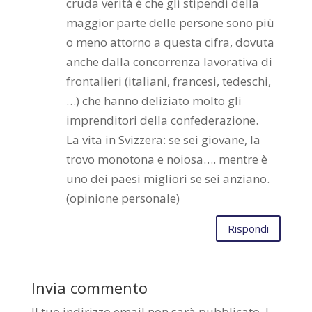
cruda verità è che gli stipendi della
maggior parte delle persone sono più
o meno attorno a questa cifra, dovuta
anche dalla concorrenza lavorativa di
frontalieri (italiani, francesi, tedeschi,
…) che hanno deliziato molto gli
imprenditori della confederazione.
La vita in Svizzera: se sei giovane, la
trovo monotona e noiosa…. mentre è
uno dei paesi migliori se sei anziano.
(opinione personale)
Rispondi
Invia commento
Il tuo indirizzo email non sarà pubblicato.
I