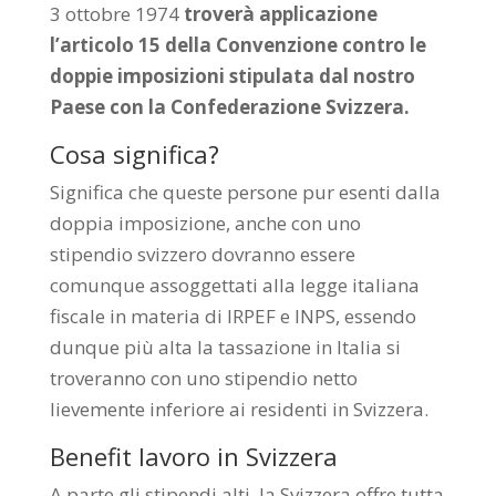
3 ottobre 1974
troverà applicazione
l’articolo 15 della Convenzione contro le
doppie imposizioni stipulata dal nostro
Paese con la Confederazione Svizzera.
Cosa significa?
Significa che queste persone pur esenti dalla
doppia imposizione, anche con uno
stipendio svizzero dovranno essere
comunque assoggettati alla legge italiana
fiscale in materia di IRPEF e INPS, essendo
dunque più alta la tassazione in Italia si
troveranno con uno stipendio netto
lievemente inferiore ai residenti in Svizzera.
Benefit lavoro in Svizzera
A parte gli stipendi alti, la Svizzera offre tutta