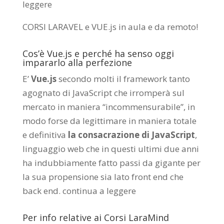
leggere
CORSI LARAVEL e VUE.js in aula e da remoto
!
Cos’è Vue.js e perché ha senso oggi
impararlo alla perfezione
E’
Vue.js
secondo molti il framework tanto
agognato di JavaScript che irromperà sul
mercato in maniera “incommensurabile”, in
modo forse da legittimare in maniera totale
e definitiva
la consacrazione di JavaScript
,
linguaggio web che in questi ultimi due anni
ha indubbiamente fatto passi da gigante per
la sua propensione sia lato front end che
back end.
continua a leggere
Per info relative ai Corsi LaraMind